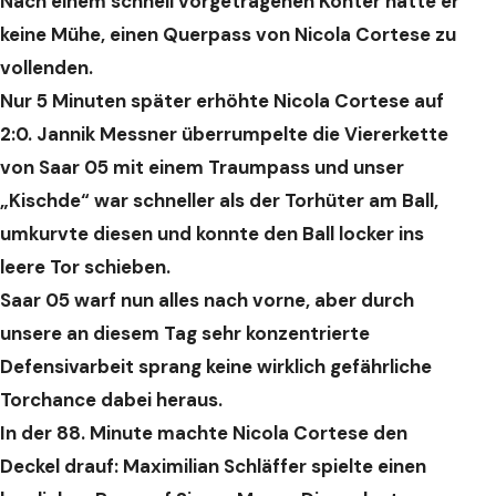
Nach einem schnell vorgetragenen Konter hatte er
keine Mühe, einen Querpass von Nicola Cortese zu
vollenden.
Nur 5 Minuten später erhöhte Nicola Cortese auf
2:0. Jannik Messner überrumpelte die Viererkette
von Saar 05 mit einem Traumpass und unser
„Kischde“ war schneller als der Torhüter am Ball,
umkurvte diesen und konnte den Ball locker ins
leere Tor schieben.
Saar 05 warf nun alles nach vorne, aber durch
unsere an diesem Tag sehr konzentrierte
Defensivarbeit sprang keine wirklich gefährliche
Torchance dabei heraus.
In der 88. Minute machte Nicola Cortese den
Deckel drauf: Maximilian Schläffer spielte einen