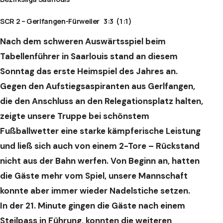
SCR 2 – Gerlfangen-Fürweiler 3:3 (1:1)
Nach dem schweren Auswärtsspiel beim
Tabellenführer in Saarlouis stand an
diesem
Sonntag das erste Heimspiel des Jahres an.
Gegen den Aufstiegsaspiranten aus Gerlfangen,
die den Anschluss an den
Relegationsplatz halten,
zeigte unsere Truppe bei schönstem
Fußballwetter eine
starke kämpferische Leistung
und ließ sich auch von einem 2-Tore – Rückstand
nicht aus der Bahn werfen. Von Beginn an, hatten
die Gäste mehr vom Spiel,
unsere Mannschaft
konnte aber immer wieder Nadelstiche setzen.
In der 21. Minute gingen die Gäste nach einem
Steilpass in Führung, konnten
die weiteren