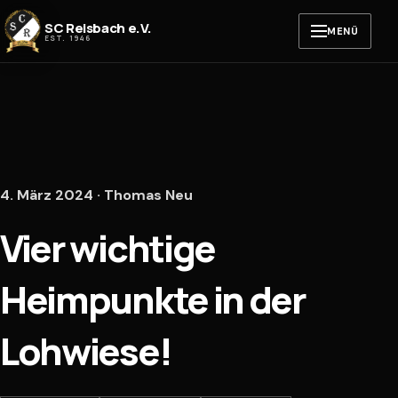
Zum Inhalt springen
SC Reisbach e.V.
MENÜ
EST. 1946
4. März 2024 · Thomas Neu
Vier wichtige
Heimpunkte in der
Lohwiese!