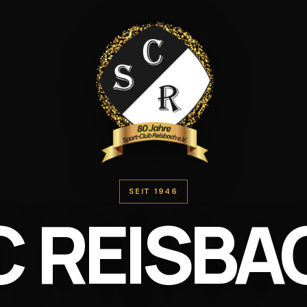
SEIT 1946
C
REISBA