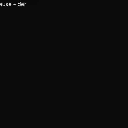
ause - der