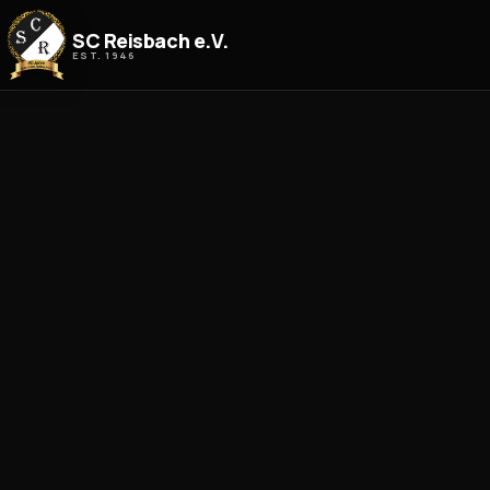
Zum Inhalt springen
SC Reisbach e.V.
EST. 1946