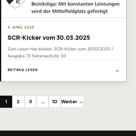
3. APRIL 2025
SCR-Kicker vom 30.03.2025
Zum Lesen hier klicken: SCR-Kicker vom 30.03.2025 /
Ausgabe 73 Seitenaufrufe: 53
BEITRAG LESEN
Seitennummerierung der Beiträge
1
2
3
…
10
Weiter →