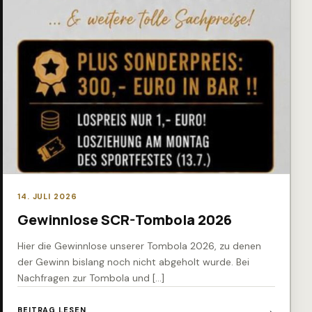
14. JULI 2026
Gewinnlose SCR-Tombola 2026
Hier die Gewinnlose unserer Tombola 2026, zu denen
der Gewinn bislang noch nicht abgeholt wurde. Bei
Nachfragen zur Tombola und […]
BEITRAG LESEN