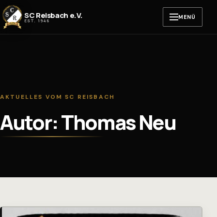
Zum Inhalt springen
SC Reisbach e.V.
MENÜ
EST. 1946
AKTUELLES VOM SC REISBACH
Autor: Thomas Neu