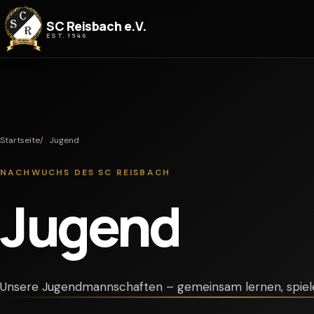
Zum Inhalt springen
SC Reisbach e.V.
EST. 1946
Startseite
Jugend
NACHWUCHS DES SC REISBACH
Jugend
Unsere Jugendmannschaften – gemeinsam lernen, spiel