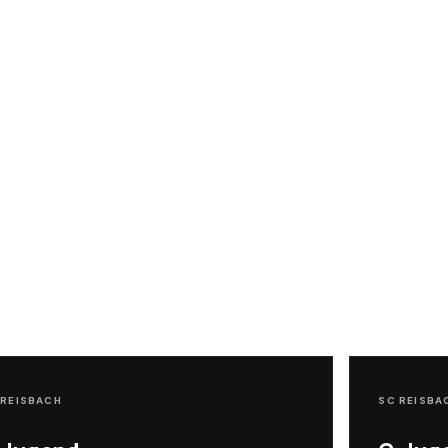
 REISBACH
SC REISBA