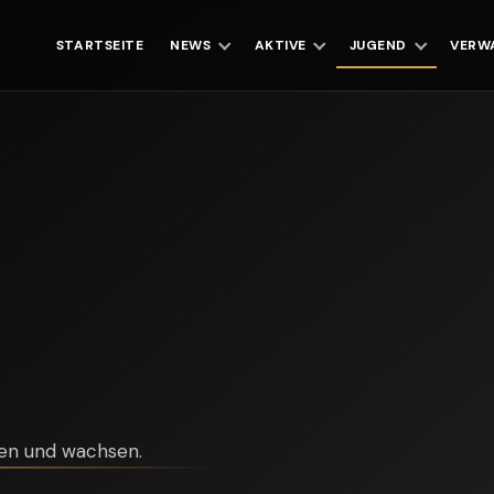
STARTSEITE
NEWS
AKTIVE
JUGEND
VERW
en und wachsen.