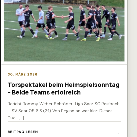
30. MÄRZ 2026
Torspektakel beim Heimspielsonntag
– Beide Teams erfolreich
Bericht Tommy Weber Schröder-Liga Saar SC Reisbach
– SV Saar 05 6:3 (2:1) Von Beginn an war klar: Dieses
Duell […]
BEITRAG LESEN