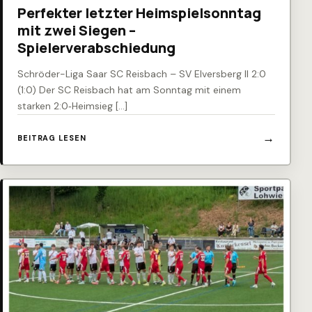
Perfekter letzter Heimspielsonntag
mit zwei Siegen –
Spielerverabschiedung
Schröder-Liga Saar SC Reisbach – SV Elversberg II 2:0
(1:0) Der SC Reisbach hat am Sonntag mit einem
starken 2:0‑Heimsieg […]
BEITRAG LESEN