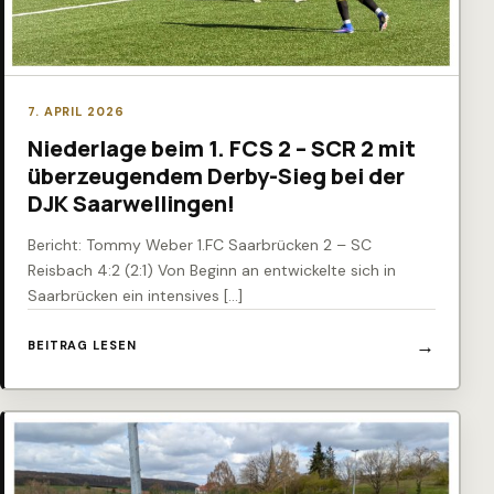
7. APRIL 2026
Niederlage beim 1. FCS 2 – SCR 2 mit
überzeugendem Derby-Sieg bei der
DJK Saarwellingen!
Bericht: Tommy Weber 1.FC Saarbrücken 2 – SC
Reisbach 4:2 (2:1) Von Beginn an entwickelte sich in
Saarbrücken ein intensives […]
BEITRAG LESEN