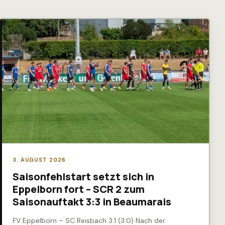
3. AUGUST 2026
Saisonfehlstart setzt sich in
Eppelborn fort – SCR 2 zum
Saisonauftakt 3:3 in Beaumarais
FV Eppelborn – SC Reisbach 3:1 (3:0) Nach der