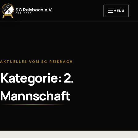
Zum Inhalt springen
SC Reisbach e.V.
MENÜ
EST. 1946
AKTUELLES VOM SC REISBACH
Kategorie: 2.
Mannschaft