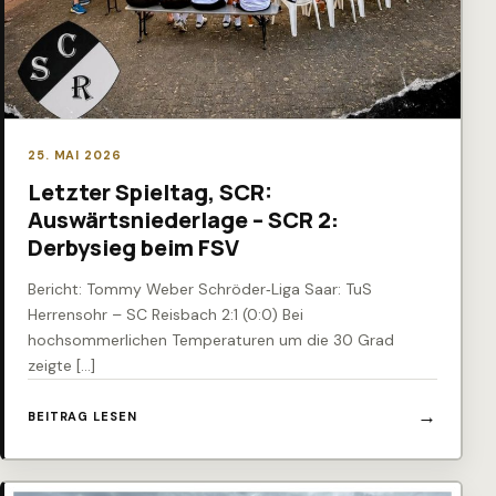
25. MAI 2026
Letzter Spieltag, SCR:
Auswärtsniederlage – SCR 2:
Derbysieg beim FSV
Bericht: Tommy Weber Schröder‑Liga Saar: TuS
Herrensohr – SC Reisbach 2:1 (0:0) Bei
hochsommerlichen Temperaturen um die 30 Grad
zeigte […]
BEITRAG LESEN