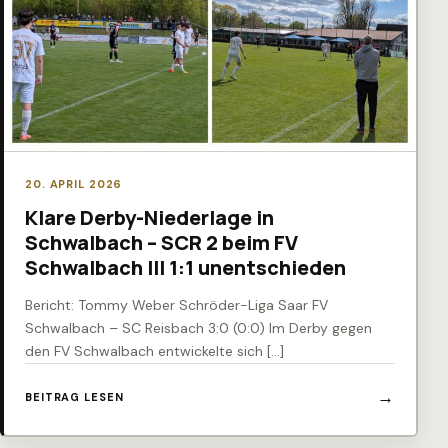
20. APRIL 2026
Klare Derby-Niederlage in
Schwalbach – SCR 2 beim FV
Schwalbach III 1:1 unentschieden
Bericht: Tommy Weber Schröder-Liga Saar FV
Schwalbach – SC Reisbach 3:0 (0:0) Im Derby gegen
den FV Schwalbach entwickelte sich […]
BEITRAG LESEN