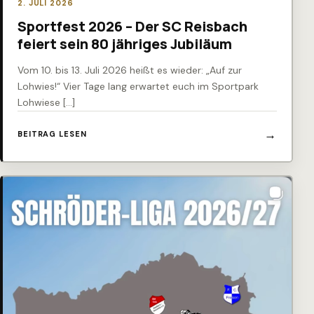
2. JULI 2026
Sportfest 2026 – Der SC Reisbach
feiert sein 80 jähriges Jubiläum
Vom 10. bis 13. Juli 2026 heißt es wieder: „Auf zur
Lohwies!“ Vier Tage lang erwartet euch im Sportpark
Lohwiese […]
BEITRAG LESEN