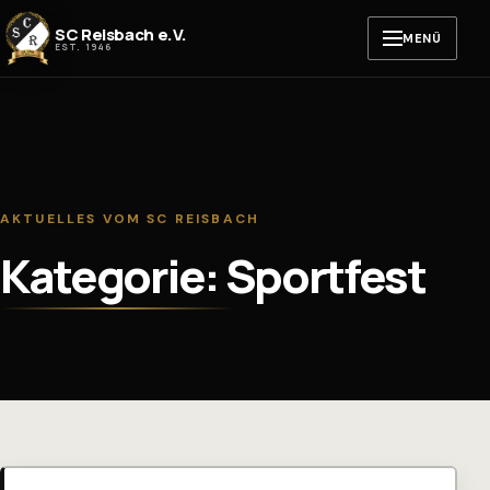
Zum Inhalt springen
SC Reisbach e.V.
MENÜ
EST. 1946
AKTUELLES VOM SC REISBACH
Kategorie: Sportfest