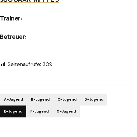
Trainer:
Betreuer:
Seitenaufrufe:
309
A-Jugend
B-Jugend
C-Jugend
D-Jugend
E-Jugend
F-Jugend
G-Jugend