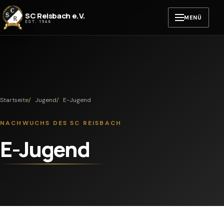
Zum Inhalt springen
SC Reisbach e.V.
MENÜ
EST. 1946
Startseite
Jugend
E-Jugend
NACHWUCHS DES SC REISBACH
E-Jugend