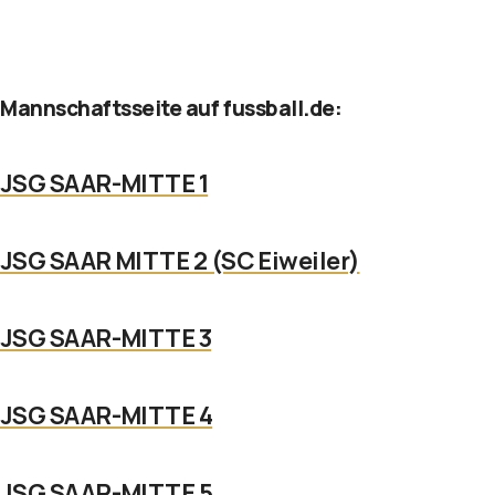
Mannschaftsseite auf fussball.de:
JSG SAAR-MITTE 1
JSG SAAR MITTE 2 (SC Eiweiler)
JSG SAAR-MITTE 3
JSG SAAR-MITTE 4
JSG SAAR-MITTE 5