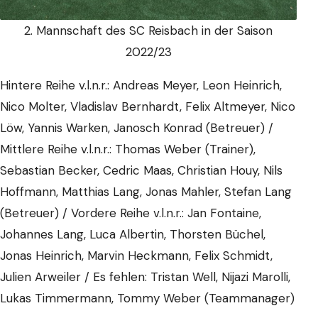
2. Mannschaft des SC Reisbach in der Saison
2022/23
Hintere Reihe v.l.n.r.: Andreas Meyer, Leon Heinrich,
Nico Molter, Vladislav Bernhardt, Felix Altmeyer, Nico
Löw, Yannis Warken, Janosch Konrad (Betreuer) /
Mittlere Reihe v.l.n.r.: Thomas Weber (Trainer),
Sebastian Becker, Cedric Maas, Christian Houy, Nils
Hoffmann, Matthias Lang, Jonas Mahler, Stefan Lang
(Betreuer) / Vordere Reihe v.l.n.r.: Jan Fontaine,
Johannes Lang, Luca Albertin, Thorsten Büchel,
Jonas Heinrich, Marvin Heckmann, Felix Schmidt,
Julien Arweiler / Es fehlen: Tristan Well, Nijazi Marolli,
Lukas Timmermann, Tommy Weber (Teammanager)