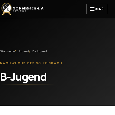
Zum Inhalt springen
SC Reisbach e.V.
MENÜ
EST. 1946
Startseite
Jugend
B-Jugend
NACHWUCHS DES SC REISBACH
B-Jugend