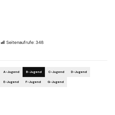
Seitenaufrufe:
348
A-Jugend
B-Jugend
C-Jugend
D-Jugend
E-Jugend
F-Jugend
G-Jugend