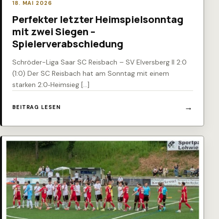
18. MAI 2026
Perfekter letzter Heimspielsonntag
mit zwei Siegen –
Spielerverabschiedung
Schröder-Liga Saar SC Reisbach – SV Elversberg II 2:0
(1:0) Der SC Reisbach hat am Sonntag mit einem
starken 2:0‑Heimsieg […]
BEITRAG LESEN