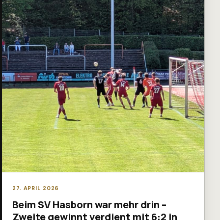
27. APRIL 2026
Beim SV Hasborn war mehr drin –
Zweite gewinnt verdient mit 6:2 in