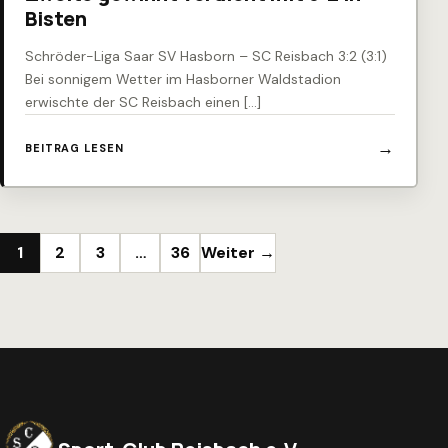
Bisten
Schröder-Liga Saar SV Hasborn – SC Reisbach 3:2 (3:1)
Bei sonnigem Wetter im Hasborner Waldstadion
erwischte der SC Reisbach einen […]
BEITRAG LESEN
1
2
3
…
36
Weiter →