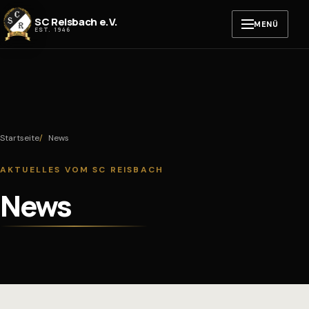
Zum Inhalt springen
SC Reisbach e.V.
MENÜ
EST. 1946
Startseite
News
AKTUELLES VOM SC REISBACH
News