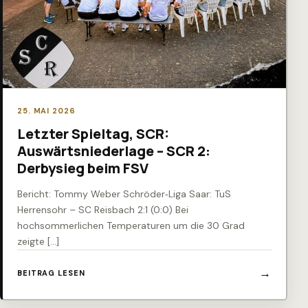
25. MAI 2026
Letzter Spieltag, SCR:
Auswärtsniederlage – SCR 2:
Derbysieg beim FSV
Bericht: Tommy Weber Schröder‑Liga Saar: TuS
Herrensohr – SC Reisbach 2:1 (0:0) Bei
hochsommerlichen Temperaturen um die 30 Grad
zeigte […]
BEITRAG LESEN