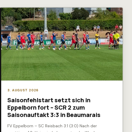
3. AUGUST 2026
Saisonfehlstart setzt sich in
Eppelborn fort – SCR 2 zum
Saisonauftakt 3:3 in Beaumarais
FV Eppelborn – SC Reisbach 3:1 (3:0) Nach der