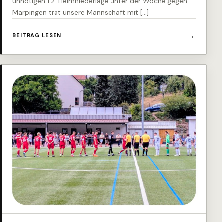
unnötigen 1:2-Heimniederlage unter der Woche gegen
Marpingen trat unsere Mannschaft mit […]
BEITRAG LESEN