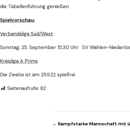
die Tabellenführung genießen.
Spielvorschau:
Verbandsliga Süd/West
:
Sonntag, 25. September 15:30 Uhr: SV Wahlen-Niederlo
Kreisliga A Prims
Die Zweite ist am 25.9.22 spielfrei
Seitenaufrufe:
82
Beitragsnavigation
← Kampfstarke Mannschaft mit