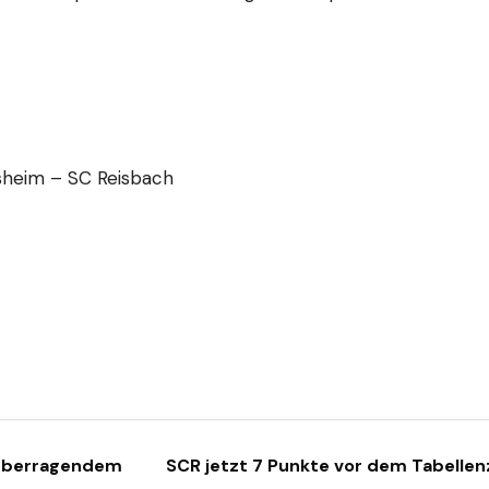
sheim – SC Reisbach
 überragendem
SCR jetzt 7 Punkte vor dem Tabelle