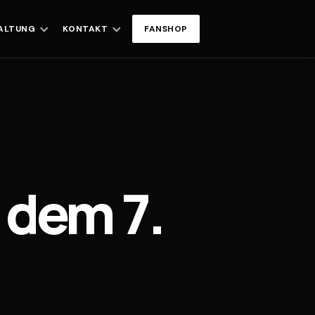
ALTUNG
KONTAKT
FANSHOP
 dem 7.