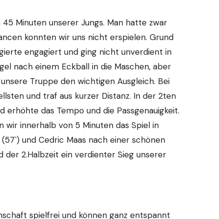
en 45 Minuten unserer Jungs. Man hatte zwar
hancen konnten wir uns nicht erspielen. Grund
gierte engagiert und ging nicht unverdient in
ugel nach einem Eckball in die Maschen, aber
te unsere Truppe den wichtigen Ausgleich. Bei
sten und traf aus kurzer Distanz. In der 2ten
nd erhöhte das Tempo und die Passgenauigkeit.
n wir innerhalb von 5 Minuten das Spiel in
n (57`) und Cedric Maas nach einer schönen
nd der 2.Halbzeit ein verdienter Sieg unserer
chaft spielfrei und können ganz entspannt