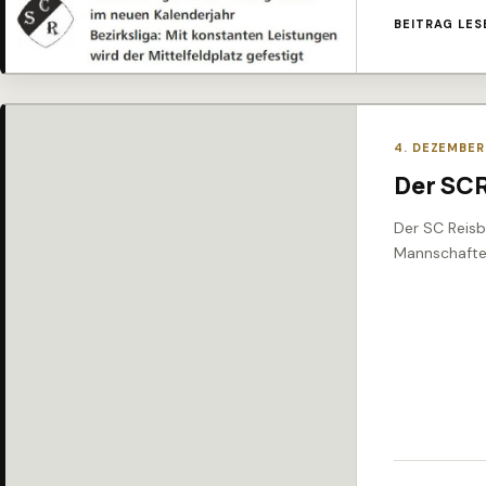
BEITRAG LES
4. DEZEMBER
Der SCR
Der SC Reisb
Mannschaften