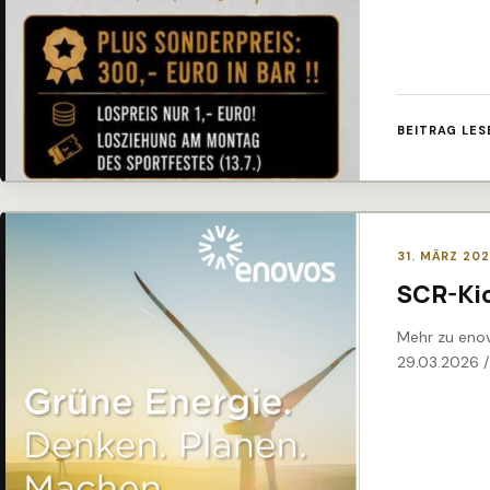
BEITRAG LES
31. MÄRZ 20
SCR-Ki
Mehr zu enov
29.03.2026 /