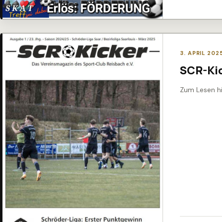
3. APRIL 202
SCR-Ki
Zum Lesen hi