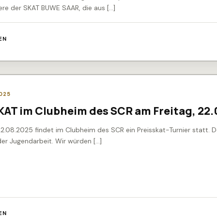
ere der SKAT BUWE SAAR, die aus […]
EN
025
AT im Clubheim des SCR am Freitag, 22
22.08.2025 findet im Clubheim des SCR ein Preisskat-Turnier statt. D
er Jugendarbeit. Wir würden […]
EN