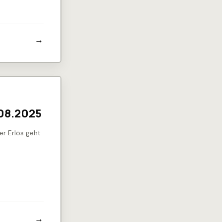
.08.2025
er Erlös geht