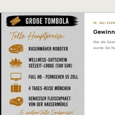
14. JULI 202
Gewinn
Hier die Gew
wurde. Bei N