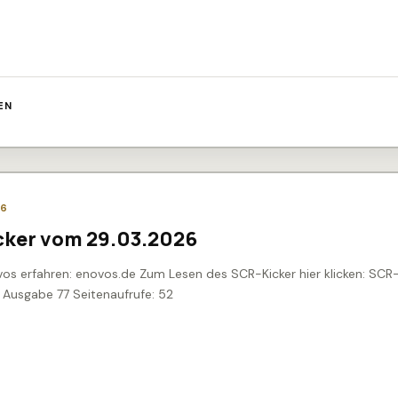
EN
26
cker vom 29.03.2026
os erfahren: enovos.de Zum Lesen des SCR-Kicker hier klicken: SCR
 Ausgabe 77 Seitenaufrufe: 52