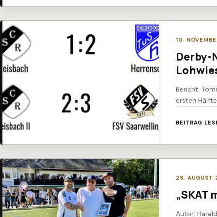
10. NOVEMBE
Derby-N
Lohwie
Bericht: Tom
ersten Hälfte
BEITRAG LES
28. AUGUST 
„SKAT m
Autor: Haral