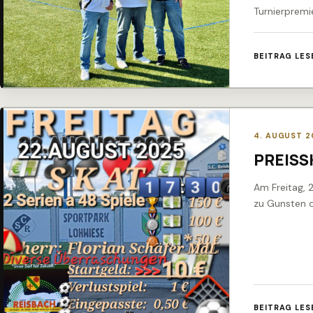
Turnierpremi
BEITRAG LES
4. AUGUST 2
PREISSK
Am Freitag, 
zu Gunsten d
BEITRAG LES