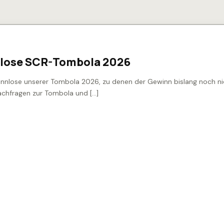
6
lose SCR-Tombola 2026
innlose unserer Tombola 2026, zu denen der Gewinn bislang noch n
achfragen zur Tombola und […]