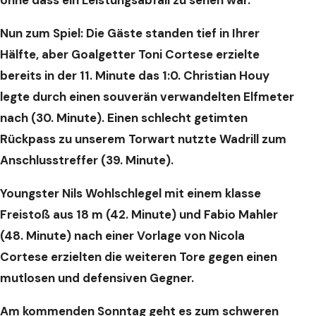
ohne dass ein Leistungsabfall zu sehen war.
Nun zum Spiel: Die Gäste standen tief in Ihrer
Hälfte, aber Goalgetter Toni Cortese erzielte
bereits in der 11. Minute das 1:0. Christian Houy
legte durch einen souverän verwandelten Elfmeter
nach (30. Minute). Einen schlecht getimten
Rückpass zu unserem Torwart nutzte Wadrill zum
Anschlusstreffer (39. Minute).
Youngster Nils Wohlschlegel mit einem klasse
Freistoß aus 18 m (42. Minute) und Fabio Mahler
(48. Minute) nach einer Vorlage von Nicola
Cortese erzielten die weiteren Tore gegen einen
mutlosen und defensiven Gegner.
Am kommenden Sonntag geht es zum schweren