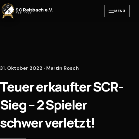
Zum Inhalt springen
SC Reisbach e.V.
MENÜ
EST. 1946
31. Oktober 2022 · Martin Rosch
Teuer erkaufter SCR-
Sieg – 2 Spieler
schwer verletzt!