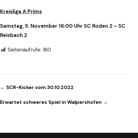
Kreisliga A Prims
Samstag, 5. November 16:00 Uhr SC Roden 2 – SC
Reisbach 2
Seitenaufrufe:
180
Beitragsnavigation
← SCR-Kicker vom 30.10.2022
Erwartet schweres Spiel in Walpershofen →