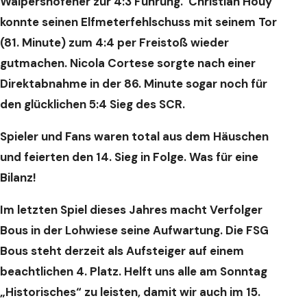
Walpershofener zur 4:3 Führung. Christian Houy
konnte seinen Elfmeterfehlschuss mit seinem Tor
(81. Minute) zum 4:4 per Freistoß wieder
gutmachen. Nicola Cortese sorgte nach einer
Direktabnahme in der 86. Minute sogar noch für
den glücklichen 5:4 Sieg des SCR.
Spieler und Fans waren total aus dem Häuschen
und feierten den 14. Sieg in Folge. Was für eine
Bilanz!
Im letzten Spiel dieses Jahres macht Verfolger
Bous in der Lohwiese seine Aufwartung. Die FSG
Bous steht derzeit als Aufsteiger auf einem
beachtlichen 4. Platz. Helft uns alle am Sonntag
„Historisches“ zu leisten, damit wir auch im 15.