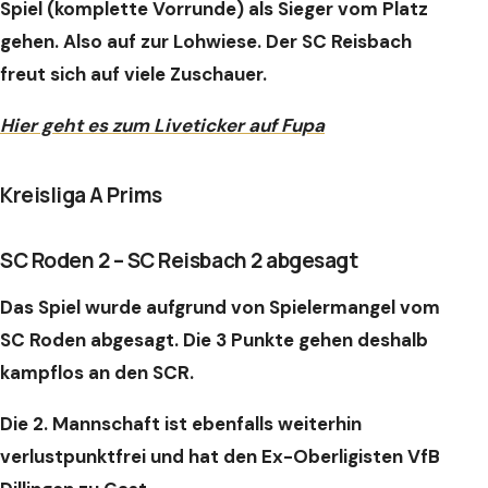
Spiel (komplette Vorrunde) als Sieger vom Platz
gehen. Also auf zur Lohwiese. Der SC Reisbach
freut sich auf viele Zuschauer.
Hier geht es zum Liveticker auf Fupa
Kreisliga A Prims
SC Roden 2 – SC Reisbach 2 abgesagt
Das Spiel wurde aufgrund von Spielermangel vom
SC Roden abgesagt. Die 3 Punkte gehen deshalb
kampflos an den SCR.
Die 2. Mannschaft ist ebenfalls weiterhin
verlustpunktfrei und hat den Ex-Oberligisten VfB