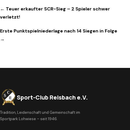
Beitragsnavigation
← Teuer erkaufter SCR-Sieg – 2 Spieler schwer
verletzt!
Erste Punktspielniederlage nach 14 Siegen in Folge
→
Sport-Club Reisbach e.V.
Tradition, Leidenschaft und Gemeinschaft im
Sportpark Lohwiese – seit 1946.