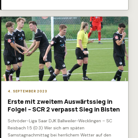
4. SEPTEMBER 2023
Erste mit zweitem Auswärtssieg in
Folge! – SCR 2 verpasst Sieg in Bisten
Schröder-Liga Saar DJK Ballweiler-Wecklingen – SC
Reisbach 1:5 (0:3) Wer sich am späten
Samstagnachmittag bei herrlichem Wetter auf den