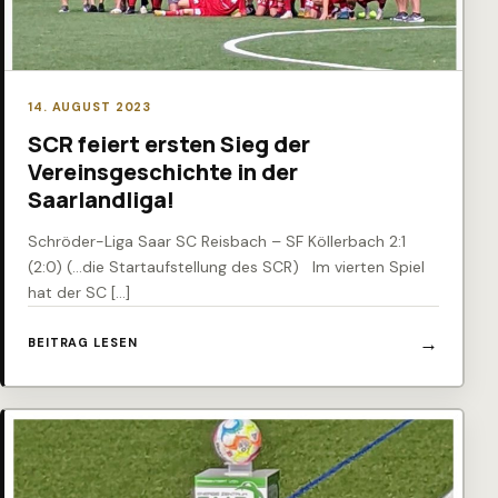
14. AUGUST 2023
SCR feiert ersten Sieg der
Vereinsgeschichte in der
Saarlandliga!
Schröder-Liga Saar SC Reisbach – SF Köllerbach 2:1
(2:0) (…die Startaufstellung des SCR) Im vierten Spiel
hat der SC […]
BEITRAG LESEN