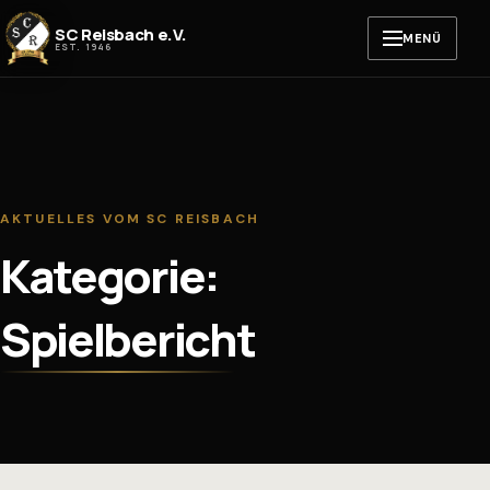
Zum Inhalt springen
SC Reisbach e.V.
MENÜ
EST. 1946
AKTUELLES VOM SC REISBACH
Kategorie:
Spielbericht