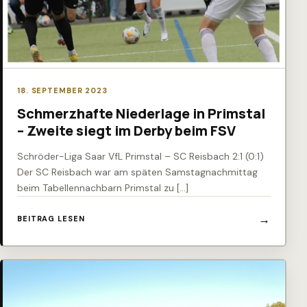
18. SEPTEMBER 2023
Schmerzhafte Niederlage in Primstal
– Zweite siegt im Derby beim FSV
Schröder-Liga Saar VfL Primstal – SC Reisbach 2:1 (0:1)
Der SC Reisbach war am späten Samstagnachmittag
beim Tabellennachbarn Primstal zu […]
BEITRAG LESEN