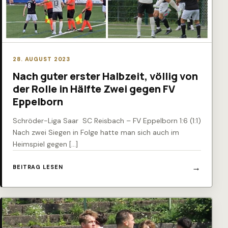
28. AUGUST 2023
Nach guter erster Halbzeit, völlig von
der Rolle in Hälfte Zwei gegen FV
Eppelborn
Schröder-Liga Saar SC Reisbach – FV Eppelborn 1:6 (1:1)
Nach zwei Siegen in Folge hatte man sich auch im
Heimspiel gegen […]
BEITRAG LESEN