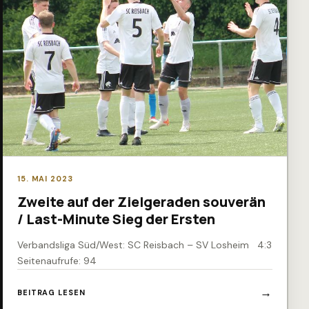
15. MAI 2023
Zweite auf der Zielgeraden souverän
/ Last-Minute Sieg der Ersten
Verbandsliga Süd/West: SC Reisbach – SV Losheim 4:3
Seitenaufrufe: 94
BEITRAG LESEN