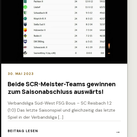
30. MAI 2023
Beide SCR-Meister-Teams gewinnen
zum Saisonabschluss auswärts!
Verbandsliga Süd-West FSG Bous – SC Reisbach 1:2
(1:0) Das letzte Saisonspiel und gleichzeitig das letzte
Spiel in der Verbandsliga […]
BEITRAG LESEN