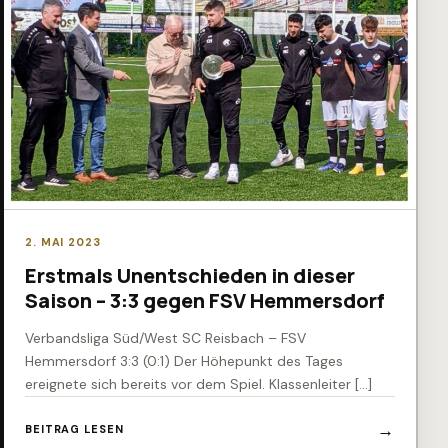
2. MAI 2023
Erstmals Unentschieden in dieser
Saison – 3:3 gegen FSV Hemmersdorf
Verbandsliga Süd/West SC Reisbach – FSV
Hemmersdorf 3:3 (0:1) Der Höhepunkt des Tages
ereignete sich bereits vor dem Spiel. Klassenleiter […]
BEITRAG LESEN