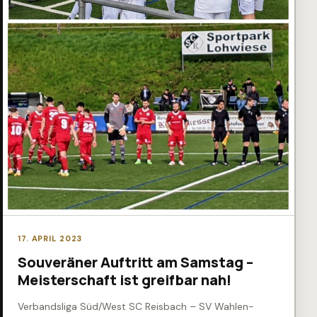
17. APRIL 2023
Souveräner Auftritt am Samstag –
Meisterschaft ist greifbar nah!
Verbandsliga Süd/West SC Reisbach – SV Wahlen-