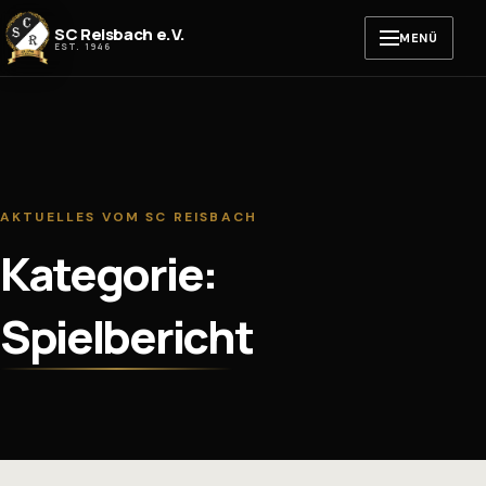
Zum Inhalt springen
SC Reisbach e.V.
MENÜ
EST. 1946
AKTUELLES VOM SC REISBACH
Kategorie:
Spielbericht