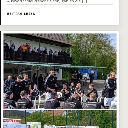
Auswärtsspiel dieser Saison, gab es die […]
BEITRAG LESEN