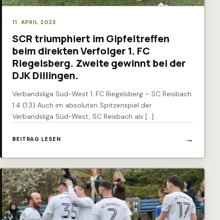
11. APRIL 2023
SCR triumphiert im Gipfeltreffen
beim direkten Verfolger 1. FC
Riegelsberg. Zweite gewinnt bei der
DJK Dillingen.
Verbandsliga Süd-West 1. FC Riegelsberg – SC Reisbach
1:4 (1:3) Auch im absoluten Spitzenspiel der
Verbandsliga Süd-West, SC Reisbach als […]
BEITRAG LESEN