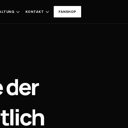
ALTUNG
KONTAKT
FANSHOP
 der
tlich