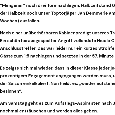
“Mengener“ noch drei Tore nachlegen. Halbzeitstand 0:4
der Halbzeit noch unser Toptorjäger Jan Demmerle am M
Wochen) ausfallen.
Nach einer unüberhörbaren Kabinenpredigt unseres Trai
Ein schön herausgespielter Angriff vollendete Nicola C
Anschlusstreffer. Das war leider nur ein kurzes Strohfe
Gäste zum 1:5 nachlegen und setzten in der 57. Minute
Es zeigte sich mal wieder, dass in dieser Klasse jeder 
prozentigem Engagement angegangen werden muss, um 
der Saison einkalkuliert. Nun heißt es: „wieder aufsteh
besinnen“.
Am Samstag geht es zum Aufstiegs-Aspiranten nach Jä
nochmal enttäuschen und werden alles geben.