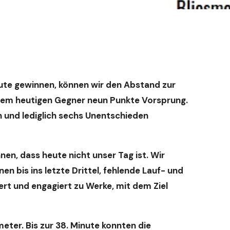
heute gewinnen, können wir den Abstand zur
em heutigen Gegner neun Punkte Vorsprung.
 und lediglich sechs Unentschieden
n, dass heute nicht unser Tag ist. Wir
en bis ins letzte Drittel, fehlende Lauf- und
ert und engagiert zu Werke, mit dem Ziel
fmeter. Bis zur 38. Minute konnten die