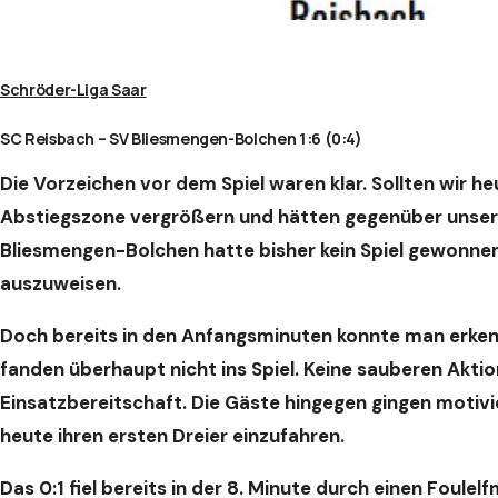
Schröder-Liga Saar
SC Reisbach – SV Bliesmengen-Bolchen 1:6 (0:4)
Die Vorzeichen vor dem Spiel waren klar. Sollten wir 
Abstiegszone vergrößern und hätten gegenüber unser
Bliesmengen-Bolchen hatte bisher kein Spiel gewonnen
auszuweisen.
Doch bereits in den Anfangsminuten konnte man erkenne
fanden überhaupt nicht ins Spiel. Keine sauberen Aktion
Einsatzbereitschaft. Die Gäste hingegen gingen motivi
heute ihren ersten Dreier einzufahren.
Das 0:1 fiel bereits in der 8. Minute durch einen Foulel