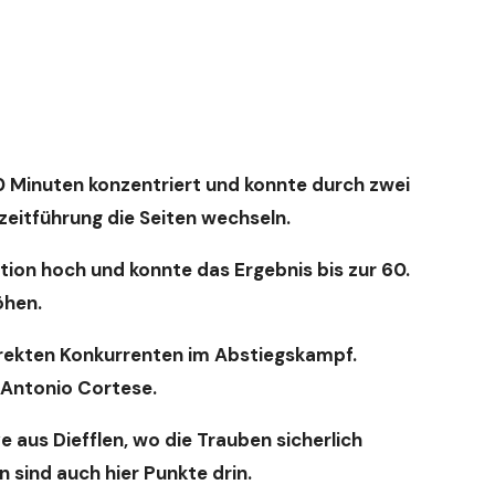
0 Minuten konzentriert und konnte durch zwei
zeitführung die Seiten wechseln.
ion hoch und konnte das Ergebnis bis zur 60.
öhen.
irekten Konkurrenten im Abstiegskampf.
 Antonio Cortese.
aus Diefflen, wo die Trauben sicherlich
 sind auch hier Punkte drin.