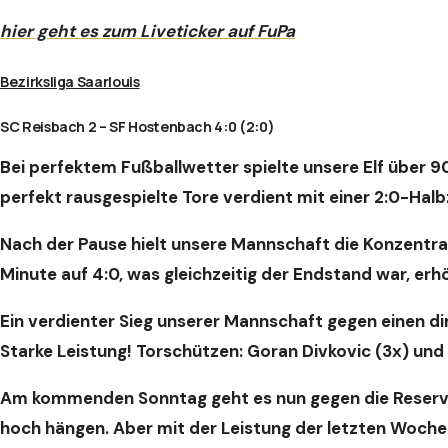
hier geht es zum Liveticker auf FuPa
Bezirksliga Saarlouis
SC Reisbach 2 – SF Hostenbach 4:0 (2:0)
Bei perfektem Fußballwetter spielte unsere Elf über 9
perfekt rausgespielte Tore verdient mit einer 2:0-Halb
Nach der Pause hielt unsere Mannschaft die Konzentrat
Minute auf 4:0, was gleichzeitig der Endstand war, erh
Ein verdienter Sieg unserer Mannschaft gegen einen d
Starke Leistung! Torschützen: Goran Divkovic (3x) und
Am kommenden Sonntag geht es nun gegen die Reserve 
hoch hängen. Aber mit der Leistung der letzten Wochen