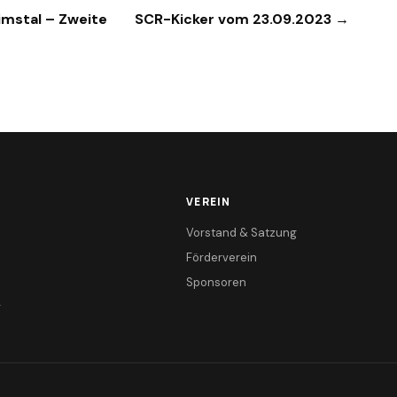
imstal – Zweite
SCR-Kicker vom 23.09.2023 →
VEREIN
Vorstand & Satzung
Förderverein
Sponsoren
r