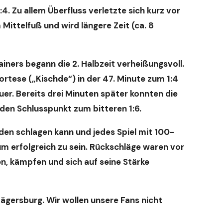
. Zu allem Überfluss verletzte sich kurz vor
ittelfuß und wird längere Zeit (ca. 8
ners begann die 2. Halbzeit verheißungsvoll.
ortese („Kischde“) in der 47. Minute zum 1:4
uer. Bereits drei Minuten später konnten die
 den Schlusspunkt zum bitteren 1:6.
jeden schlagen kann und jedes Spiel mit 100-
erfolgreich zu sein. Rückschläge waren vor
en, kämpfen und sich auf seine Stärke
gersburg. Wir wollen unsere Fans nicht