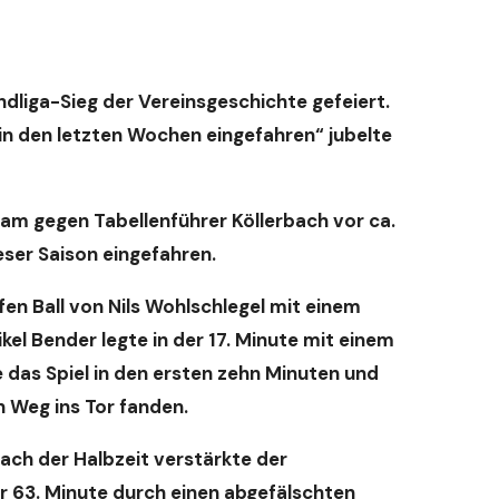
ndliga-Sieg der Vereinsgeschichte gefeiert.
 in den letzten Wochen eingefahren“ jubelte
am gegen Tabellenführer Köllerbach vor ca.
eser Saison eingefahren.
fen Ball von Nils Wohlschlegel mit einem
el Bender legte in der 17. Minute mit einem
e das Spiel in den ersten zehn Minuten und
n Weg ins Tor fanden.
ach der Halbzeit verstärkte der
r 63. Minute durch einen abgefälschten