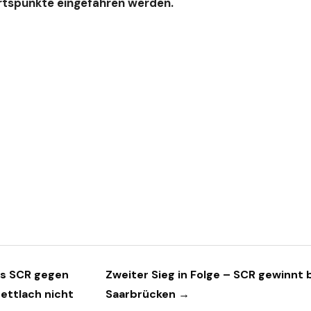
ärtspunkte eingefahren werden.
es SCR gegen
Zweiter Sieg in Folge – SCR gewinnt 
ettlach nicht
Saarbrücken →