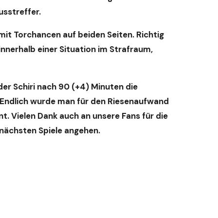
sstreffer.
mit Torchancen auf beiden Seiten. Richtig
 innerhalb einer Situation im Strafraum,
der Schiri nach 90 (+4) Minuten die
. Endlich wurde man für den Riesenaufwand
t. Vielen Dank auch an unsere Fans für die
nächsten Spiele angehen.