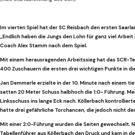
Im vierten Spiel hat der SC Reisbach den ersten Saarla
„Endlich haben die Jungs den Lohn für ganz viel Arbeit
Coach Alex Stamm nach dem Spiel.
Mit einem herausragenden Arbeitssieg hat das SCR-Te
400 Zuschauern die ersten drei wichtigen Punkte in di
Jan Demmerle erzielte in der 10. Minute nach einem tie
satten 20 Meter Schuss halbhoch die 1:0- Führung. Meik
Linksschuss ins lange Eck nach. Köllerbach kontrolliert
hatte drei gefährliche Torchancen, die jedoch nicht de
Mit einer 2:0-Führung wurden die Seiten gewechselt. N
Tabellenführer aus Köllerbach den Druck und kam in de