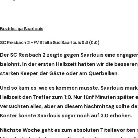
Bezirksliga Saarlouis
SC Reisbach 2 – FV Stella Sud Saarlouis 0:3 (0:0)
Der SC Reisbach 2 zeigte gegen Saarlouis eine engagie
belohnt. In der ersten Halbzeit hatten wir die besse
starken Keeper der Gäste oder am Querbalken.
Und so kam es, wie es kommen musste. Saarlouis marki
Halbzeit den Treffer zum 1:0. Nur fünf Minuten später 
versuchten alles, aber an diesem Nachmittag sollte der 
Konter konnte Saarlouis sogar noch auf 3:0 erhöhen.
Nächste Woche geht es zum absoluten Titelfavoriten n