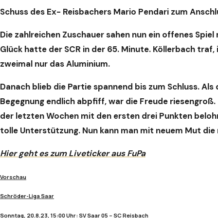
Schuss des Ex- Reisbachers Mario Pendari zum Anschlu
Die zahlreichen Zuschauer sahen nun ein offenes Spiel 
Glück hatte der SCR in der 65. Minute. Köllerbach traf,
zweimal nur das Aluminium.
Danach blieb die Partie spannend bis zum Schluss. Als 
Begegnung endlich abpfiff, war die Freude riesengroß
der letzten Wochen mit den ersten drei Punkten belohn
tolle Unterstützung. Nun kann man mit neuem Mut die 
Hier geht es zum Liveticker aus FuPa
Vorschau
Schröder-Liga Saar
Sonntag, 20.8.23, 15:00 Uhr: SV Saar 05 – SC Reisbach