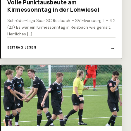
Volle Punktausbeute am
Kirmessonntag in der Lohwiese!
Schröder-Liga Saar SC Reisbach – SV Elversberg II – 4:2
(2:1) Es war ein Kirmessonntag in Reisbach wie gemalt.
Herrliches […]
BEITRAG LESEN