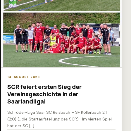
14. AUGUST 2023
SCR feiert ersten Sieg der
Vereinsgeschichte in der
Saarlandliga!
Schröder-Liga Saar SC Reisbach – SF Köllerbach 2:1
(2:0) (…die Startaufstellung des SCR) Im vierten Spiel
hat der SC […]