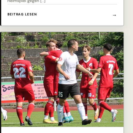
Heimspiel gegen […]
BEITRAG LESEN