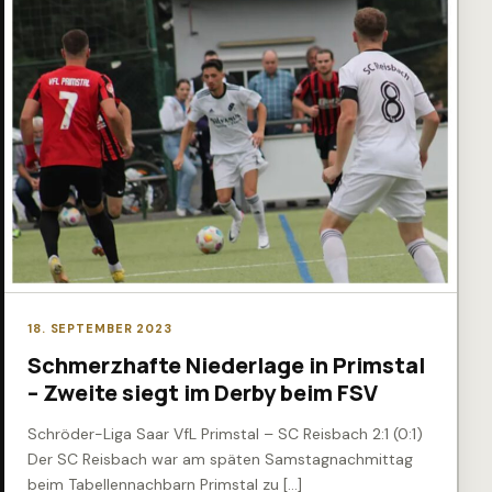
18. SEPTEMBER 2023
Schmerzhafte Niederlage in Primstal
– Zweite siegt im Derby beim FSV
Schröder-Liga Saar VfL Primstal – SC Reisbach 2:1 (0:1)
Der SC Reisbach war am späten Samstagnachmittag
beim Tabellennachbarn Primstal zu […]