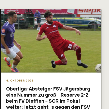
4. OKTOBER 2023
Oberliga-Absteiger FSV Jägersburg
eine Nummer zu groß – Reserve 2:2
beim FV Diefflen – SCR im Pokal
weiter: jetzt geht´s gegen den FSV