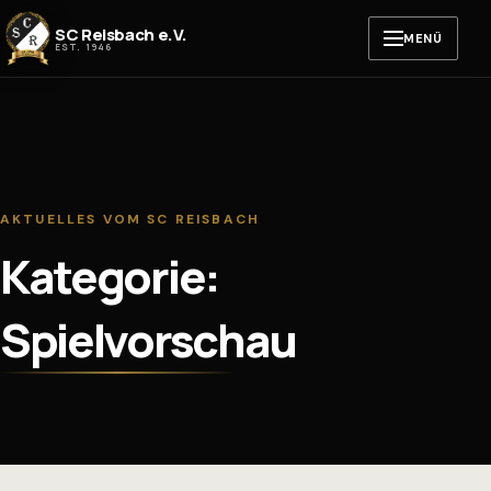
Zum Inhalt springen
SC Reisbach e.V.
MENÜ
EST. 1946
AKTUELLES VOM SC REISBACH
Kategorie:
Spielvorschau