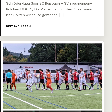
Schröder-Liga Saar SC Reisbach – SV Bliesmengen-
Bolchen 1:6 (0:4) Die Vorzeichen vor dem Spiel waren
klar. Sollten wir heute gewinnen, […]
BEITRAG LESEN