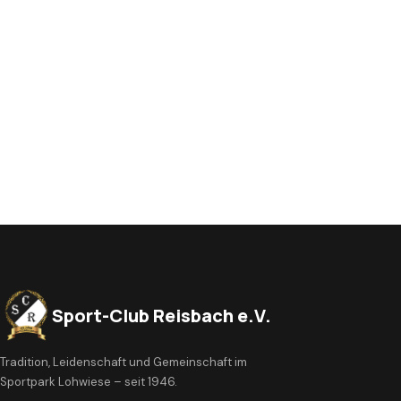
Sport-Club Reisbach e.V.
Tradition, Leidenschaft und Gemeinschaft im
Sportpark Lohwiese – seit 1946.