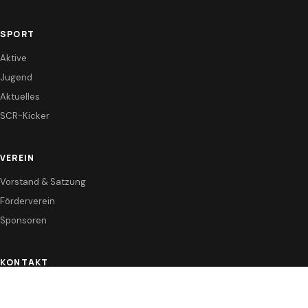
SPORT
Aktive
Jugend
Aktuelles
SCR-Kicker
VEREIN
Vorstand & Satzung
Förderverein
Sponsoren
KONTAKT
Anfahrt / Kontakt
Instagram