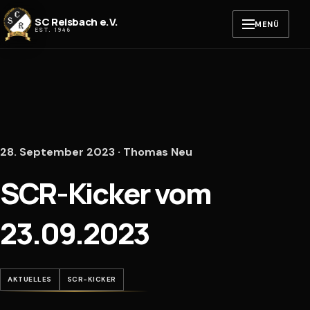
Zum Inhalt springen
SC Reisbach e.V.
MENÜ
EST. 1946
28. September 2023 · Thomas Neu
SCR-Kicker vom
23.09.2023
AKTUELLES
SCR-KICKER