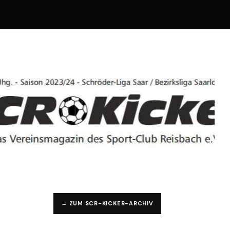
← ZUM SCR-KICKER-ARCHIV