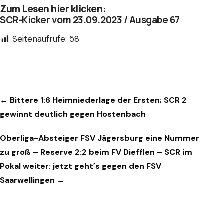
Zum Lesen hier klicken:
SCR-Kicker vom 23.09.2023 / Ausgabe 67
Seitenaufrufe:
58
Beitragsnavigation
← Bittere 1:6 Heimniederlage der Ersten; SCR 2
gewinnt deutlich gegen Hostenbach
Oberliga-Absteiger FSV Jägersburg eine Nummer
zu groß – Reserve 2:2 beim FV Diefflen – SCR im
Pokal weiter: jetzt geht´s gegen den FSV
Saarwellingen →