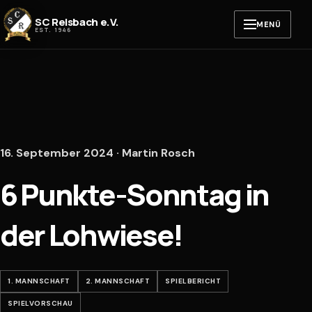
Zum Inhalt springen
SC Reisbach e.V.
MENÜ
EST. 1946
16. September 2024 · Martin Rosch
6 Punkte-Sonntag in
der Lohwiese!
1. MANNSCHAFT
2. MANNSCHAFT
SPIELBERICHT
SPIELVORSCHAU