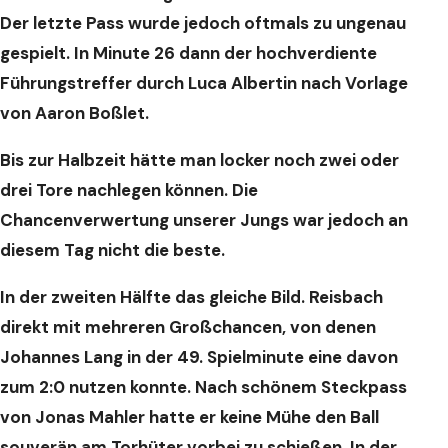
Der letzte Pass wurde jedoch oftmals zu ungenau
gespielt. In Minute 26 dann der hochverdiente
Führungstreffer durch Luca Albertin nach Vorlage
von Aaron Boßlet.
Bis zur Halbzeit hätte man locker noch zwei oder
drei Tore nachlegen können. Die
Chancenverwertung unserer Jungs war jedoch an
diesem Tag nicht die beste.
In der zweiten Hälfte das gleiche Bild. Reisbach
direkt mit mehreren Großchancen, von denen
Johannes Lang in der 49. Spielminute eine davon
zum 2:0 nutzen konnte. Nach schönem Steckpass
von Jonas Mahler hatte er keine Mühe den Ball
souverän am Torhüter vorbei zu schießen. In der