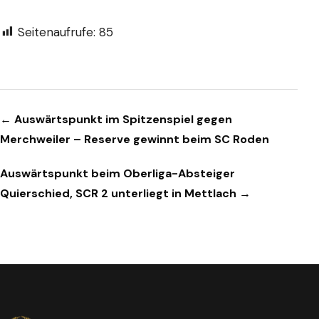
Seitenaufrufe:
85
Beitragsnavigation
← Auswärtspunkt im Spitzenspiel gegen
Merchweiler – Reserve gewinnt beim SC Roden
Auswärtspunkt beim Oberliga-Absteiger
Quierschied, SCR 2 unterliegt in Mettlach →