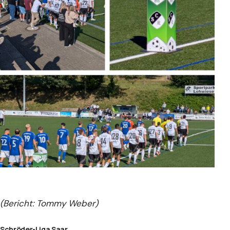
(Bericht: Tommy Weber)
Schröder-Liga Saar