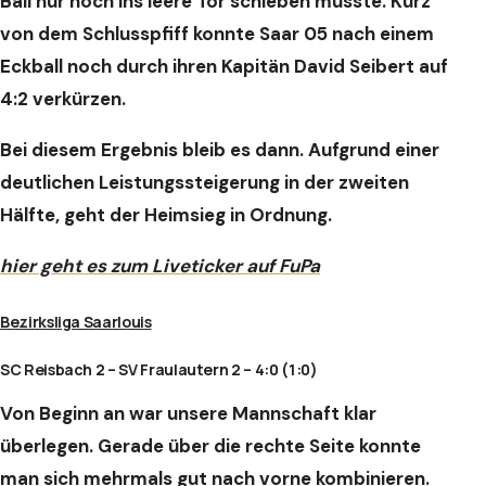
Ball nur noch ins leere Tor schieben musste. Kurz
von dem Schlusspfiff konnte Saar 05 nach einem
Eckball noch durch ihren Kapitän David Seibert auf
4:2 verkürzen.
Bei diesem Ergebnis bleib es dann. Aufgrund einer
deutlichen Leistungssteigerung in der zweiten
Hälfte, geht der Heimsieg in Ordnung.
hier geht es zum Liveticker auf FuPa
Bezirksliga Saarlouis
SC Reisbach 2 – SV Fraulautern 2 – 4:0 (1:0)
Von Beginn an war unsere Mannschaft klar
überlegen. Gerade über die rechte Seite konnte
man sich mehrmals gut nach vorne kombinieren.