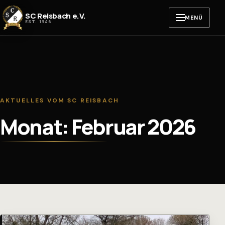
Zum Inhalt springen
SC Reisbach e.V.
MENÜ
EST. 1946
AKTUELLES VOM SC REISBACH
Monat: Februar 2026