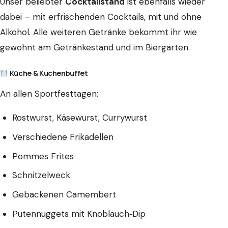
Unser beliebter
Cocktailstand
ist ebenfalls wieder
dabei – mit erfrischenden Cocktails, mit und ohne
Alkohol. Alle weiteren Getränke bekommt ihr wie
gewohnt am Getränkestand und im Biergarten.
Küche & Kuchenbuffet
An allen Sportfesttagen:
Rostwurst, Käsewurst, Currywurst
Verschiedene Frikadellen
Pommes Frites
Schnitzelweck
Gebackenen Camembert
Putennuggets mit Knoblauch‑Dip