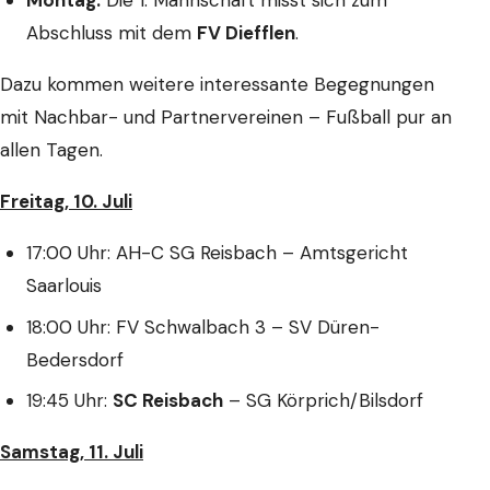
Montag:
Die 1. Mannschaft misst sich zum
Abschluss mit dem
FV Diefflen
.
Dazu kommen weitere interessante Begegnungen
mit Nachbar- und Partnervereinen – Fußball pur an
allen Tagen.
Freitag, 10. Juli
17:00 Uhr: AH-C SG Reisbach – Amtsgericht
Saarlouis
18:00 Uhr: FV Schwalbach 3 – SV Düren-
Bedersdorf
19:45 Uhr:
SC Reisbach
– SG Körprich/Bilsdorf
Samstag, 11. Juli