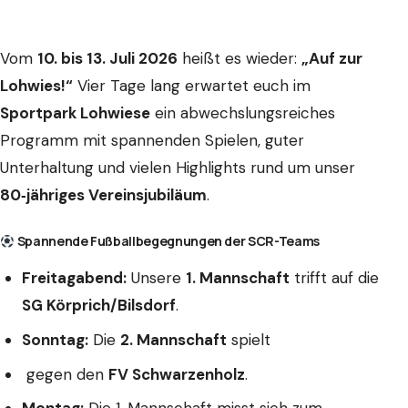
Vom
10. bis 13. Juli 2026
heißt es wieder:
„Auf zur
Lohwies!“
Vier Tage lang erwartet euch im
Sportpark Lohwiese
ein abwechslungsreiches
Programm mit spannenden Spielen, guter
Unterhaltung und vielen Highlights rund um unser
80‑jähriges Vereinsjubiläum
.
Spannende Fußballbegegnungen der SCR-Teams
Freitagabend:
Unsere
1. Mannschaft
trifft auf die
SG Körprich/Bilsdorf
.
Sonntag:
Die
2. Mannschaft
spielt
gegen den
FV Schwarzenholz
.