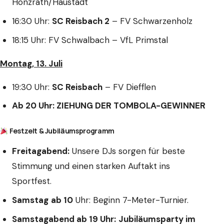
Honzrath/Haustadt
16:30 Uhr:
SC Reisbach 2
– FV Schwarzenholz
18:15 Uhr: FV Schwalbach – VfL Primstal
Montag, 13. Juli
19:30 Uhr:
SC Reisbach
– FV Diefflen
Ab 20 Uhr: ZIEHUNG DER TOMBOLA-GEWINNER
Festzelt & Jubiläumsprogramm
Freitagabend:
Unsere DJs sorgen für beste
Stimmung und einen starken Auftakt ins
Sportfest.
Samstag
ab 10
Uhr: Beginn 7-Meter-Turnier.
Samstagabend ab 19 Uhr:
Jubiläumsparty im