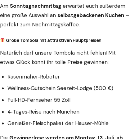
Am
Sonntagnachmittag
erwartet euch außerdem
eine große Auswahl an
selbstgebackenen Kuchen
–
perfekt zum Nachmittagskaffee.
Große Tombola mit attraktiven Hauptpreisen
Natürlich darf unsere Tombola nicht fehlen! Mit
etwas Glück könnt ihr tolle Preise gewinnen:
Rasenmäher‑Roboter
Wellness‑Gutschein Seezeit‑Lodge (500 €)
Full‑HD‑Fernseher 55 Zoll
4‑Tages‑Reise nach München
Genießer‑Fleischpaket der Hauser‑Mühle
Die
Gewinnerlose werden am Montag, 13. Juli, ab