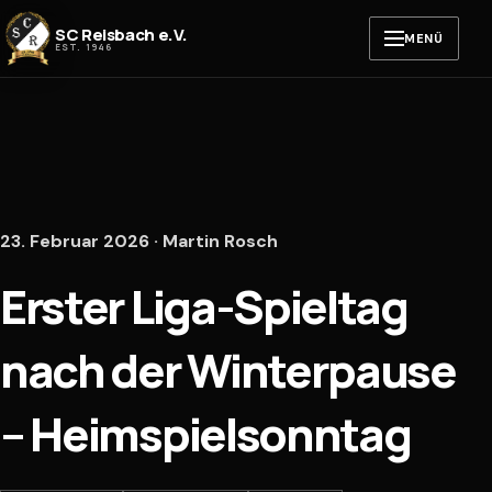
Zum Inhalt springen
SC Reisbach e.V.
MENÜ
EST. 1946
23. Februar 2026 · Martin Rosch
Erster Liga-Spieltag
nach der Winterpause
– Heimspielsonntag