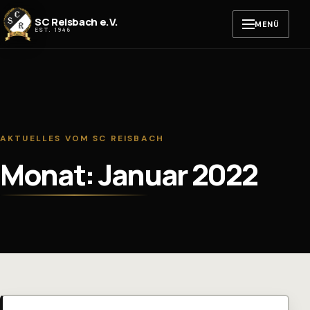
Zum Inhalt springen
SC Reisbach e.V.
MENÜ
EST. 1946
AKTUELLES VOM SC REISBACH
Monat: Januar 2022