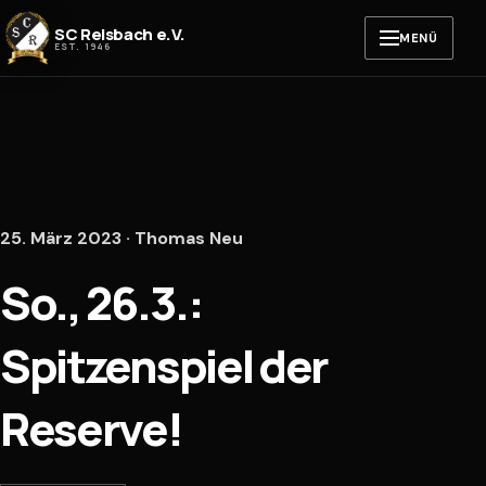
Zum Inhalt springen
SC Reisbach e.V.
MENÜ
EST. 1946
25. März 2023 · Thomas Neu
So., 26.3.:
Spitzenspiel der
Reserve!