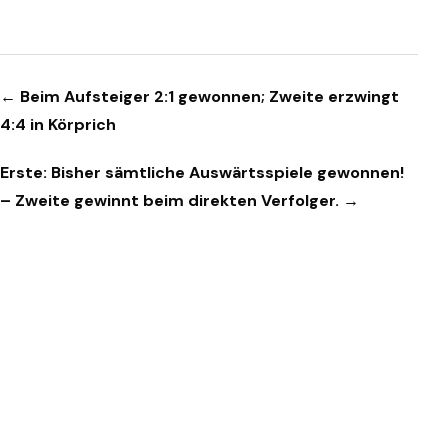
Beitragsnavigation
← Beim Aufsteiger 2:1 gewonnen; Zweite erzwingt
4:4 in Körprich
Erste: Bisher sämtliche Auswärtsspiele gewonnen!
– Zweite gewinnt beim direkten Verfolger. →