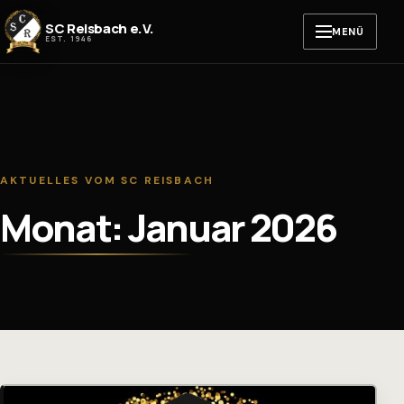
Zum Inhalt springen
SC Reisbach e.V.
MENÜ
EST. 1946
AKTUELLES VOM SC REISBACH
Monat: Januar 2026