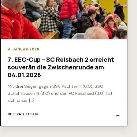
4. JANUAR 2026
7. EEC-Cup – SC Reisbach 2 erreicht
souverän die Zwischenrunde am
04.01.2026
Mit drei Siegen gegen SSV Pachten II (6:0), SSC
Schaffhausen III (8:0) und den FC Falscheid (3:0) hat
sich unser […]
BEITRAG LESEN