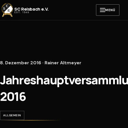
Zum Inhalt springen
SC Reisbach e.V.
MENÜ
EST. 1946
8. Dezember 2016 · Rainer Altmeyer
Jahreshauptversamml
2016
ALLGEMEIN