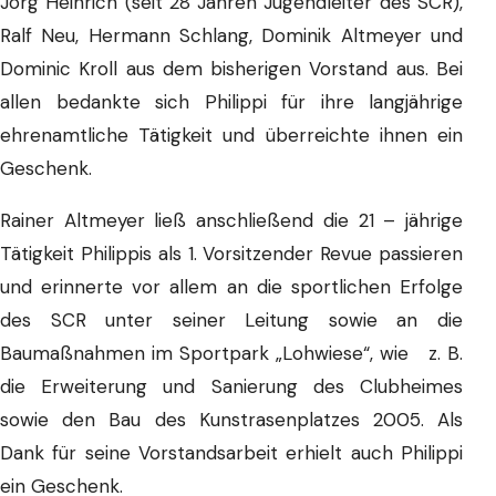
Jörg Heinrich (seit 28 Jahren Jugendleiter des SCR),
Ralf Neu, Hermann Schlang, Dominik Altmeyer und
Dominic Kroll aus dem bisherigen Vorstand aus. Bei
allen bedankte sich Philippi für ihre langjährige
ehrenamtliche Tätigkeit und überreichte ihnen ein
Geschenk.
Rainer Altmeyer ließ anschließend die 21 – jährige
Tätigkeit Philippis als 1. Vorsitzender Revue passieren
und erinnerte vor allem an die sportlichen Erfolge
des SCR unter seiner Leitung sowie an die
Baumaßnahmen im Sportpark „Lohwiese“, wie z. B.
die Erweiterung und Sanierung des Clubheimes
sowie den Bau des Kunstrasenplatzes 2005. Als
Dank für seine Vorstandsarbeit erhielt auch Philippi
ein Geschenk.