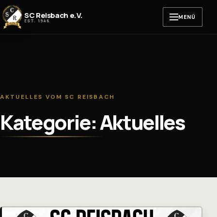
Zum Inhalt springen
SC Reisbach e.V.
MENÜ
EST. 1946
AKTUELLES VOM SC REISBACH
Kategorie: Aktuelles