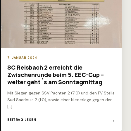
7. JANUAR 2024
SC Reisbach 2 erreicht die
Zwischenrunde beim 5. EEC-Cup –
weiter geht´s am Sonntagmittag
Mit Siegen gegen SSV Pachten 2 (7:0) und den FV Stella
Sud Saarlouis 2 (1:0), sowie einer Niederlage gegen den
[…]
BEITRAG LESEN