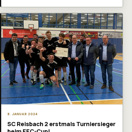
8. JANUAR 2024
SC Reisbach 2 erstmals Turniersieger
beim EEC-Cup!