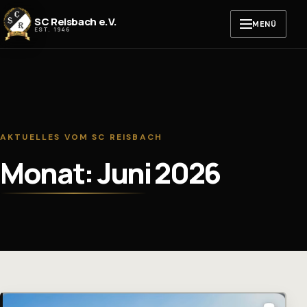
Zum Inhalt springen
SC Reisbach e.V.
MENÜ
EST. 1946
AKTUELLES VOM SC REISBACH
Monat: Juni 2026