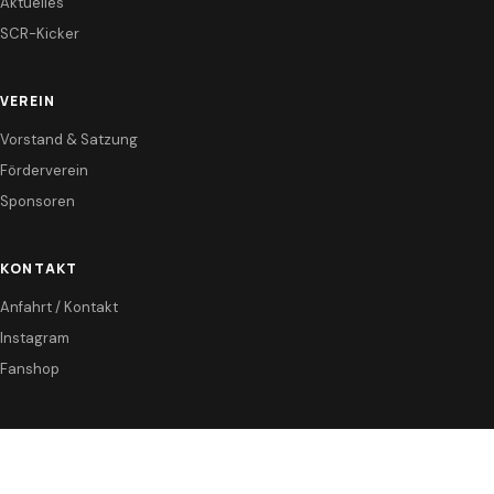
Aktuelles
SCR-Kicker
VEREIN
Vorstand & Satzung
Förderverein
Sponsoren
KONTAKT
Anfahrt / Kontakt
Instagram
Fanshop
© 2026 Sport-Club Reisbach e.V.