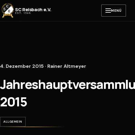
Zum Inhalt springen
SC Reisbach e.V.
MENÜ
EST. 1946
4. Dezember 2015 · Rainer Altmeyer
Jahreshauptversamml
2015
ALLGEMEIN