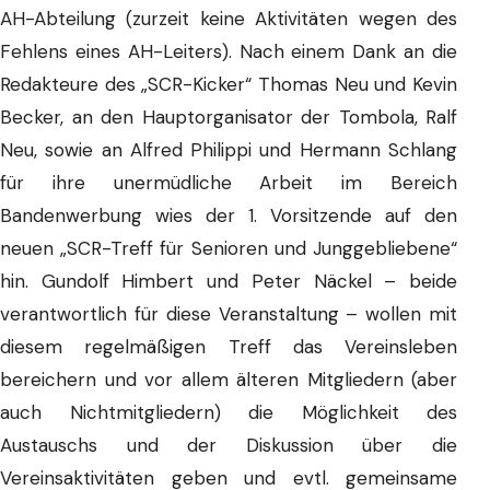
AH-Abteilung (zurzeit keine Aktivitäten wegen des
Fehlens eines AH-Leiters). Nach einem Dank an die
Redakteure des „SCR-Kicker“ Thomas Neu und Kevin
Becker, an den Hauptorganisator der Tombola, Ralf
Neu, sowie an Alfred Philippi und Hermann Schlang
für ihre unermüdliche Arbeit im Bereich
Bandenwerbung wies der 1. Vorsitzende auf den
neuen „SCR-Treff für Senioren und Junggebliebene“
hin. Gundolf Himbert und Peter Näckel – beide
verantwortlich für diese Veranstaltung – wollen mit
diesem regelmäßigen Treff das Vereinsleben
bereichern und vor allem älteren Mitgliedern (aber
auch Nichtmitgliedern) die Möglichkeit des
Austauschs und der Diskussion über die
Vereinsaktivitäten geben und evtl. gemeinsame