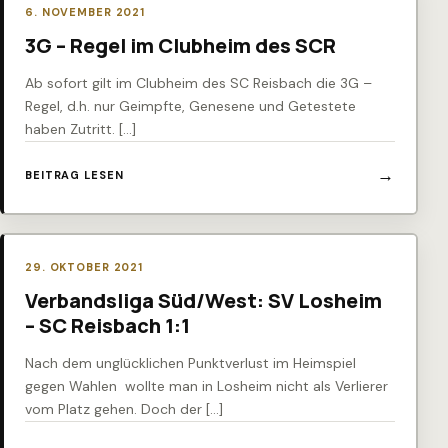
6. NOVEMBER 2021
3G – Regel im Clubheim des SCR
Ab sofort gilt im Clubheim des SC Reisbach die 3G –
Regel, d.h. nur Geimpfte, Genesene und Getestete
haben Zutritt. […]
BEITRAG LESEN
29. OKTOBER 2021
Verbandsliga Süd/West: SV Losheim
– SC Reisbach 1:1
Nach dem unglücklichen Punktverlust im Heimspiel
gegen Wahlen wollte man in Losheim nicht als Verlierer
vom Platz gehen. Doch der […]