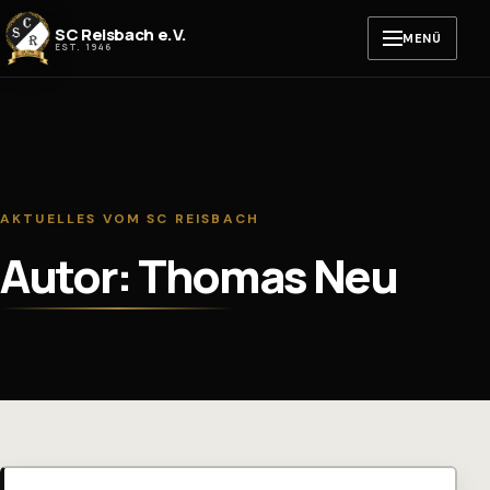
Zum Inhalt springen
SC Reisbach e.V.
MENÜ
EST. 1946
AKTUELLES VOM SC REISBACH
Autor: Thomas Neu