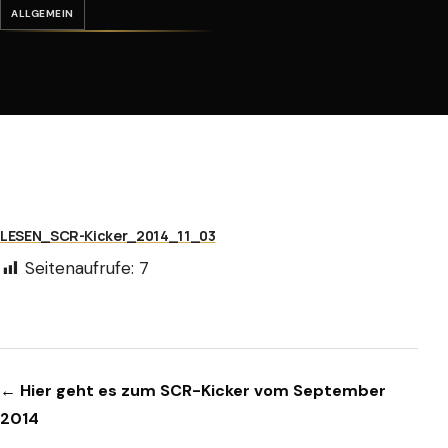
ALLGEMEIN
LESEN_SCR-Kicker_2014_11_03
Seitenaufrufe:
7
Beitragsnavigation
← Hier geht es zum SCR-Kicker vom September
2014