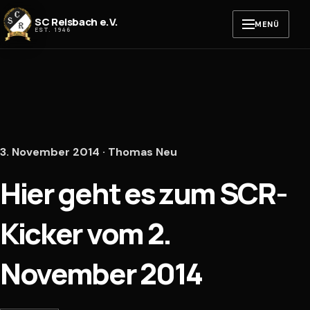
Zum Inhalt springen
SC Reisbach e.V.
MENÜ
EST. 1946
3. November 2014 · Thomas Neu
Hier geht es zum SCR-
Kicker vom 2.
November 2014