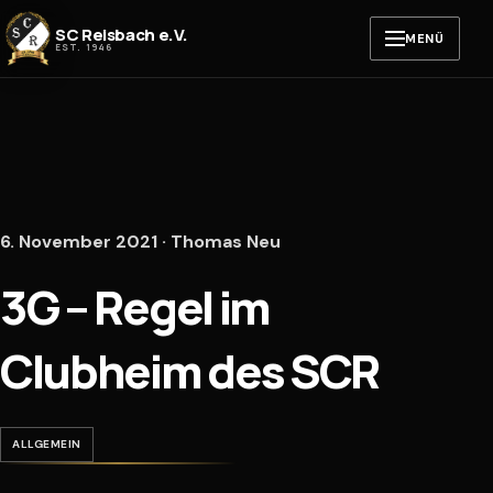
Zum Inhalt springen
SC Reisbach e.V.
MENÜ
EST. 1946
6. November 2021 · Thomas Neu
3G – Regel im
Clubheim des SCR
ALLGEMEIN