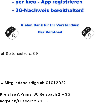
Seitenaufrufe:
59
Beitragsnavigation
← Mitgliedsbeiträge ab 01.01.2022
Kreisliga A Prims: SC Reisbach 2 – SG
Körprich/Bilsdorf 2 7:0 →