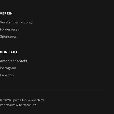
VEREIN
Vorstand & Satzung
Förderverein
Sponsoren
KONTAKT
Anfahrt / Kontakt
Instagram
Fanshop
© 2026 Sport-Club Reisbach e.V.
Impressum & Datenschutz