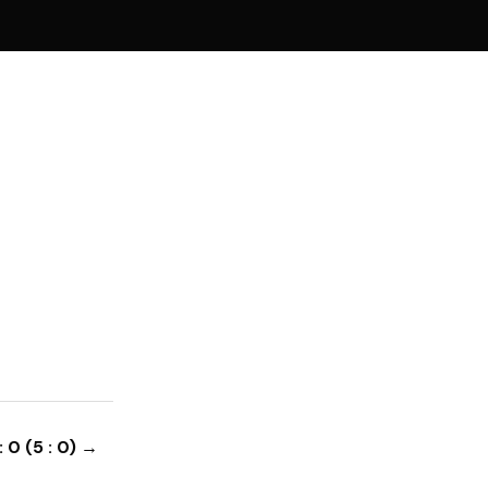
 0 (5 : 0) →