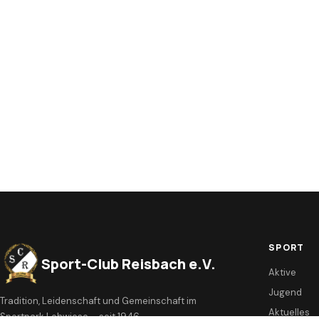
SPORT
Sport-Club Reisbach e.V.
Aktive
Jugend
Tradition, Leidenschaft und Gemeinschaft im
Aktuelles
Sportpark Lohwiese – seit 1946.