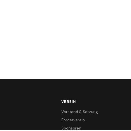
VEREIN
Vorstand & Satzung
Förderverein
Sponsoren