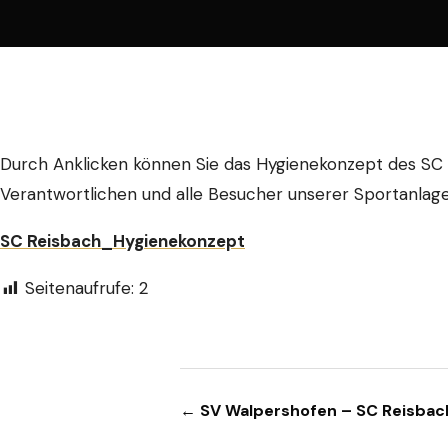
Durch Anklicken können Sie das Hygienekonzept des SC Re
Verantwortlichen und alle Besucher unserer Sportanlage 
SC Reisbach_Hygienekonzept
Seitenaufrufe:
2
Beitragsnavigation
← SV Walpershofen – SC Reisbach 4