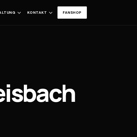
ALTUNG
KONTAKT
FANSHOP
eisbach