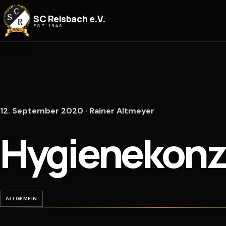
Zum Inhalt springen
SC Reisbach e.V.
EST. 1946
12. September 2020 · Rainer Altmeyer
Hygienekonz
ALLGEMEIN