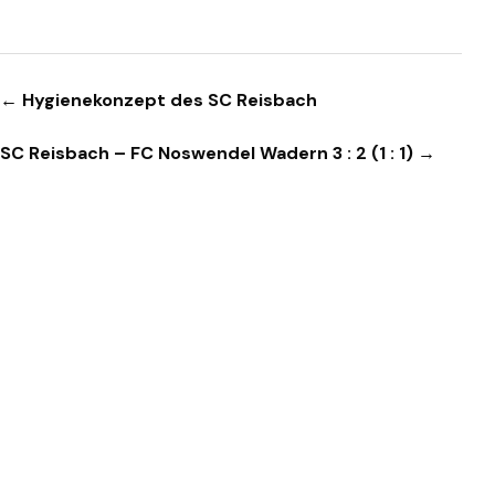
Beitragsnavigation
← Hygienekonzept des SC Reisbach
SC Reisbach – FC Noswendel Wadern 3 : 2 (1 : 1) →