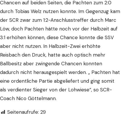
Chancen auf beiden Seiten, die Pachten zum 2:0
durch Tobias Welz nutzen konnte. Im Gegenzug kam
der SCR zwar zum 1:2-Anschlusstreffer durch Marc
Löw, doch Pachten hätte noch vor der Halbzeit auf
3:1 erhöhen können, diese Chance konnte die SSV
aber nicht nutzen. In Halbzeit-Zwei erhöhte
Reisbach den Druck, hatte auch optisch mehr
Ballbesitz aber zwingende Chancen konnten
dadurch nicht herausgespielt werden. „ Pachten hat
eine ordentliche Partie abgeliefert und ging somit
als verdienter Sieger von der Lohwiese“, so SCR-
Coach Nico Göttelmann.
Seitenaufrufe:
29