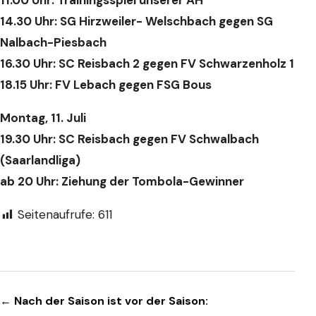
11.00 Uhr: Trainingsspiel unserer AH
14.30 Uhr: SG Hirzweiler- Welschbach gegen SG
Nalbach-Piesbach
16.30 Uhr: SC Reisbach 2 gegen FV Schwarzenholz 1
18.15 Uhr: FV Lebach gegen FSG Bous
Montag, 11. Juli
19.30 Uhr: SC Reisbach gegen FV Schwalbach
(Saarlandliga)
ab 20 Uhr: Ziehung der Tombola-Gewinner
Seitenaufrufe:
611
Beitragsnavigation
← Nach der Saison ist vor der Saison: