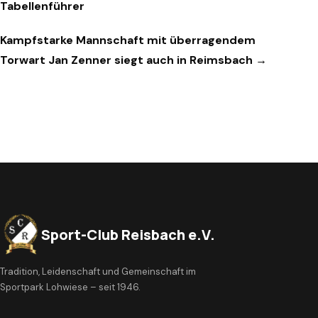
Tabellenführer
Kampfstarke Mannschaft mit überragendem
Torwart Jan Zenner siegt auch in Reimsbach →
Sport-Club Reisbach e.V.
Tradition, Leidenschaft und Gemeinschaft im
Sportpark Lohwiese – seit 1946.