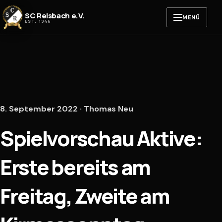
Zum Inhalt springen
SC Reisbach e.V.
MENÜ
EST. 1946
8. September 2022 · Thomas Neu
Spielvorschau Aktive:
Erste bereits am
Freitag, Zweite am