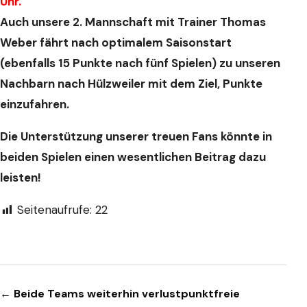
Uhr.
Auch unsere 2. Mannschaft mit Trainer
Thomas
Weber fährt nach optimalem
Saisonstart
(ebenfalls 15 Punkte nach
fünf Spielen) zu unseren
Nachbarn
nach Hülzweiler mit dem Ziel, Punkte
einzufahren.
Die Unterstützung unserer treuen
Fans könnte in
beiden Spielen
einen wesentlichen Beitrag dazu
leisten!
Seitenaufrufe:
22
Beitragsnavigation
← Beide Teams weiterhin verlustpunktfreie