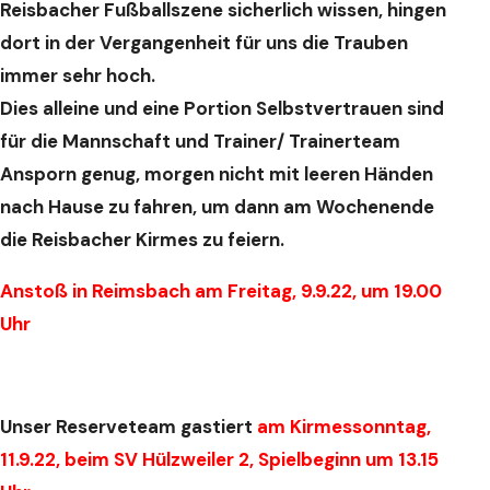
Reisbacher Fußballszene sicherlich
wissen, hingen
dort in der Vergangenheit
für uns die Trauben
immer sehr
hoch.
Dies alleine und eine Portion Selbstvertrauen
sind
für die Mannschaft und
Trainer/ Trainerteam
Ansporn genug,
morgen nicht mit leeren Händen
nach
Hause zu fahren, um dann am
Wochenende
die Reisbacher Kirmes
zu feiern.
Anstoß in Reimsbach am
Freitag, 9.9.22, um 19.00
Uhr
Unser Reserveteam gastiert
am
Kirmessonntag,
11.9.22, beim SV
Hülzweiler 2, Spielbeginn um 13.15