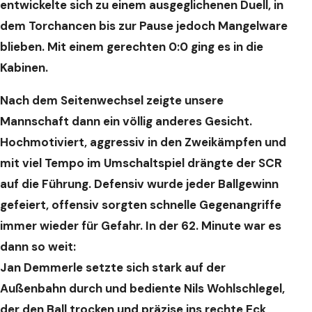
entwickelte sich zu einem ausgeglichenen Duell, in
dem Torchancen bis zur Pause jedoch Mangelware
blieben. Mit einem gerechten 0:0 ging es in die
Kabinen.
Nach dem Seitenwechsel zeigte unsere
Mannschaft dann ein völlig anderes Gesicht.
Hochmotiviert, aggressiv in den Zweikämpfen und
mit viel Tempo im Umschaltspiel drängte der SCR
auf die Führung. Defensiv wurde jeder Ballgewinn
gefeiert, offensiv sorgten schnelle Gegenangriffe
immer wieder für Gefahr.
In der 62. Minute war es
dann so weit:
Jan Demmerle setzte sich stark auf der
Außenbahn durch und bediente Nils Wohlschlegel,
der den Ball trocken und präzise ins rechte Eck