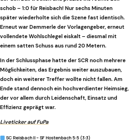
schob – 1:0 für Reisbach!
Nur sechs Minuten
später wiederholte sich die Szene fast identisch.
Erneut war Demmerle der Vorlagengeber, erneut
vollendete Wohlschlegel eiskalt – diesmal mit
einem satten Schuss aus rund 20 Metern.
In der Schlussphase hatte der SCR noch mehrere
Möglichkeiten, das Ergebnis weiter auszubauen,
doch ein weiterer Treffer wollte nicht fallen. Am
Ende stand dennoch ein hochverdienter Heimsieg,
der vor allem durch Leidenschaft, Einsatz und
Effizienz geprägt war.
Liveticker auf FuPa
SC Reisbach II – SF Hostenbach 5:5 (3:3)