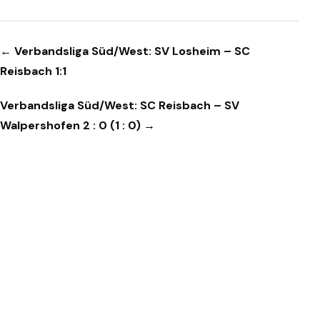
Beitragsnavigation
← Verbandsliga Süd/West: SV Losheim – SC
Reisbach 1:1
Verbandsliga Süd/West: SC Reisbach – SV
Walpershofen 2 : 0 (1 : 0) →