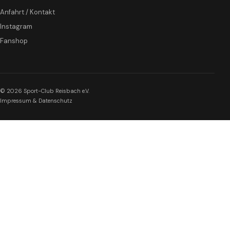
Anfahrt / Kontakt
Instagram
Fanshop
© 2026 Sport-Club Reisbach e.V.
Impressum & Datenschutz