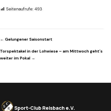
Seitenaufrufe:
493
Beitragsnavigation
← Gelungener Saisonstart
Torspektakel in der Lohwiese – am Mittwoch geht´s
weiter im Pokal →
Sport-Club Reisbach e.V.