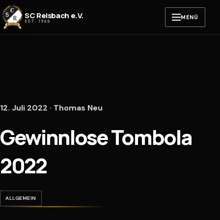
Zum Inhalt springen
SC Reisbach e.V.
MENÜ
EST. 1946
12. Juli 2022 · Thomas Neu
Gewinnlose Tombola
2022
ALLGEMEIN