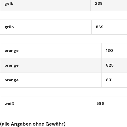
gelb
238
grün
869
orange
130
orange
825
orange
831
weiß
586
(alle Angaben ohne Gewähr)