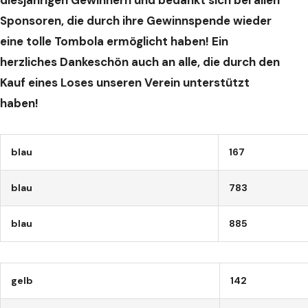
diesjährigen Gewinnern und bedankt sich bei allen
Sponsoren, die durch ihre Gewinnspende wieder
eine tolle Tombola ermöglicht haben! Ein
herzliches Dankeschön auch an alle, die durch den
Kauf eines Loses unseren Verein unterstützt
haben!
blau
167
blau
783
blau
885
gelb
142