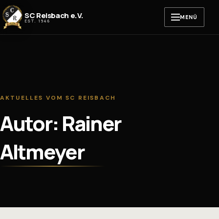
Zum Inhalt springen
SC Reisbach e.V.
MENÜ
EST. 1946
AKTUELLES VOM SC REISBACH
Autor: Rainer
Altmeyer