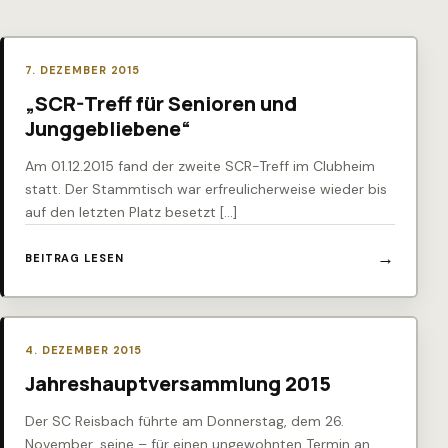
7. DEZEMBER 2015
„SCR-Treff für Senioren und
Junggebliebene“
Am 01.12.2015 fand der zweite SCR-Treff im Clubheim
statt. Der Stammtisch war erfreulicherweise wieder bis
auf den letzten Platz besetzt […]
BEITRAG LESEN
4. DEZEMBER 2015
Jahreshauptversammlung 2015
Der SC Reisbach führte am Donnerstag, dem 26.
November, seine – für einen ungewohnten Termin an