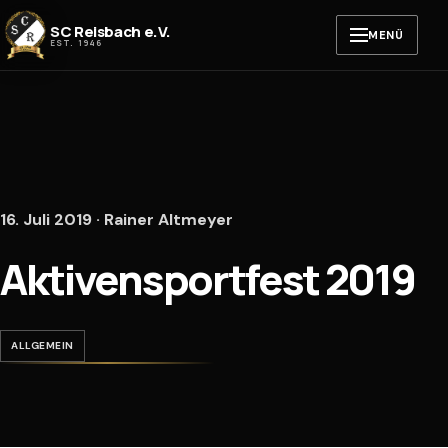
Zum Inhalt springen
SC Reisbach e.V.
MENÜ
EST. 1946
16. Juli 2019 · Rainer Altmeyer
Aktivensportfest 2019
ALLGEMEIN