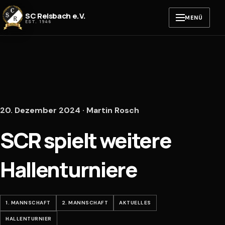
Zum Inhalt springen
SC Reisbach e.V.
MENÜ
EST. 1946
20. Dezember 2024 · Martin Rosch
SCR spielt weitere
Hallenturniere
1. MANNSCHAFT
2. MANNSCHAFT
AKTUELLES
HALLENTURNIER