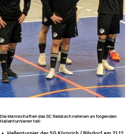
Die Mannschaften des SC Reisbach nehmen an folgenden
Hallenturnieren teil:
Hallenturnier der SG Körprich / Bilsdorf am 21.12.