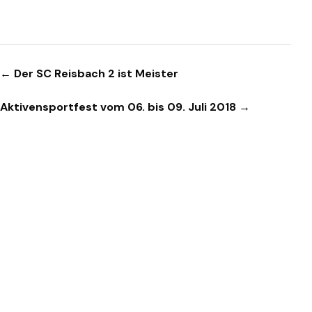
Beitragsnavigation
← Der SC Reisbach 2 ist Meister
Aktivensportfest vom 06. bis 09. Juli 2018 →