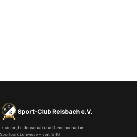
Sport-Club Reisbach e.V.
Tradition, Leidenschaft und Gemeinschaft im
Sportpark Lohwiese – seit 1946.