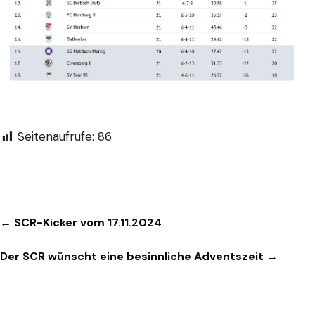
Seitenaufrufe:
86
Beitragsnavigation
← SCR-Kicker vom 17.11.2024
Der SCR wünscht eine besinnliche Adventszeit →