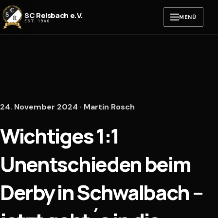
Zum Inhalt springen
SC Reisbach e.V.
MENÜ
EST. 1946
24. November 2024 · Martin Rosch
Wichtiges 1:1
Unentschieden beim
Derby in Schwalbach –