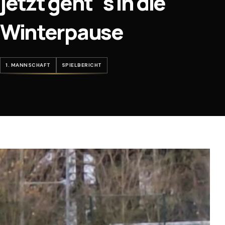
jetzt geht´s in die
Winterpause
1. MANNSCHAFT
SPIELBERICHT