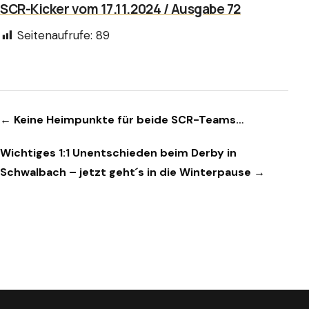
SCR-Kicker vom 17.11.2024 / Ausgabe 72
Seitenaufrufe:
89
Beitragsnavigation
← Keine Heimpunkte für beide SCR-Teams…
Wichtiges 1:1 Unentschieden beim Derby in
Schwalbach – jetzt geht´s in die Winterpause →