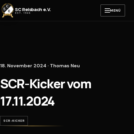
Zum Inhalt springen
SC Reisbach e.V.
MENÜ
EST. 1946
18. November 2024 · Thomas Neu
SCR-Kicker vom
17.11.2024
SCR-KICKER