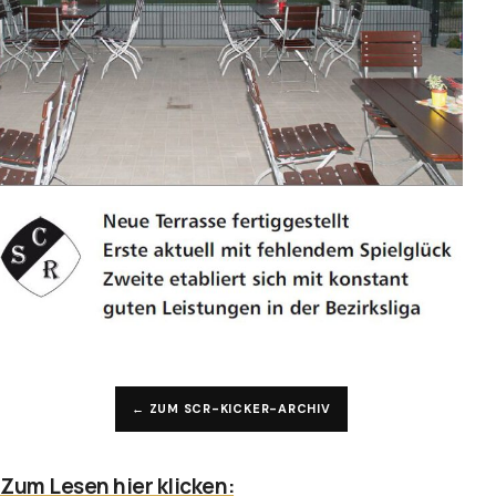
← ZUM SCR-KICKER-ARCHIV
Zum Lesen hier klicken: