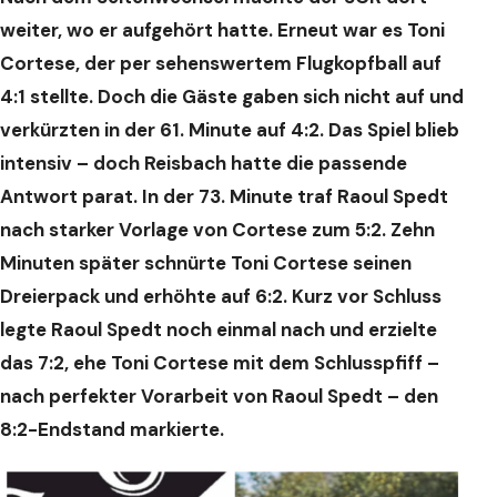
weiter, wo er aufgehört hatte. Erneut war es Toni
Cortese, der per sehenswertem Flugkopfball auf
4:1 stellte. Doch die Gäste gaben sich nicht auf und
verkürzten in der 61. Minute auf 4:2. Das Spiel blieb
intensiv – doch Reisbach hatte die passende
Antwort parat. In der 73. Minute traf Raoul Spedt
nach starker Vorlage von Cortese zum 5:2. Zehn
Minuten später schnürte Toni Cortese seinen
Dreierpack und erhöhte auf 6:2. Kurz vor Schluss
legte Raoul Spedt noch einmal nach und erzielte
das 7:2, ehe Toni Cortese mit dem Schlusspfiff –
nach perfekter Vorarbeit von Raoul Spedt – den
8:2-Endstand markierte.