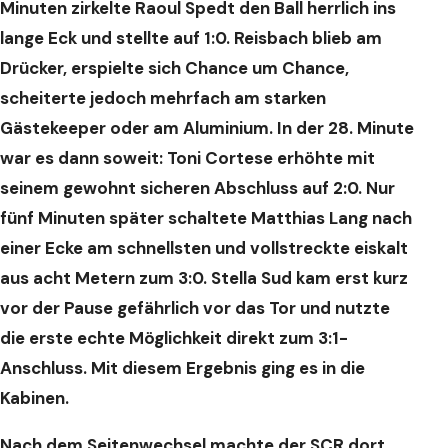
Minuten zirkelte Raoul Spedt den Ball herrlich ins
lange Eck und stellte auf 1:0. Reisbach blieb am
Drücker, erspielte sich Chance um Chance,
scheiterte jedoch mehrfach am starken
Gästekeeper oder am Aluminium. In der 28. Minute
war es dann soweit: Toni Cortese erhöhte mit
seinem gewohnt sicheren Abschluss auf 2:0. Nur
fünf Minuten später schaltete Matthias Lang nach
einer Ecke am schnellsten und vollstreckte eiskalt
aus acht Metern zum 3:0. Stella Sud kam erst kurz
vor der Pause gefährlich vor das Tor und nutzte
die erste echte Möglichkeit direkt zum 3:1-
Anschluss. Mit diesem Ergebnis ging es in die
Kabinen.
Nach dem Seitenwechsel machte der SCR dort