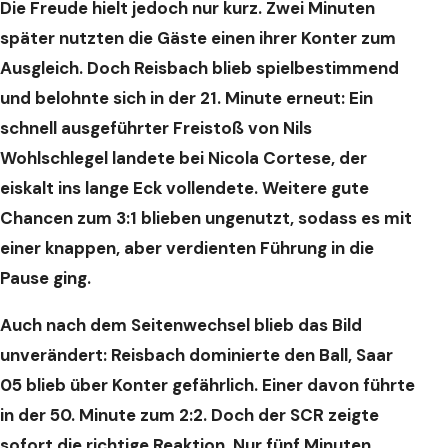
Die Freude hielt jedoch nur kurz. Zwei Minuten
später nutzten die Gäste einen ihrer Konter zum
Ausgleich. Doch Reisbach blieb spielbestimmend
und belohnte sich in der 21. Minute erneut: Ein
schnell ausgeführter Freistoß von Nils
Wohlschlegel landete bei Nicola Cortese, der
eiskalt ins lange Eck vollendete. Weitere gute
Chancen zum 3:1 blieben ungenutzt, sodass es mit
einer knappen, aber verdienten Führung in die
Pause ging.
Auch nach dem Seitenwechsel blieb das Bild
unverändert: Reisbach dominierte den Ball, Saar
05 blieb über Konter gefährlich. Einer davon führte
in der 50. Minute zum 2:2. Doch der SCR zeigte
sofort die richtige Reaktion. Nur fünf Minuten