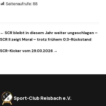
Seitenaufrufe:
88
Beitragsnavigation
← SCR bleibt in diesem Jahr weiter ungeschlagen –
SCR II zeigt Moral – trotz frühem 0:3-Rückstand
SCR-Kicker vom 29.03.2026 →
Sport-Club Reisbach e.V.