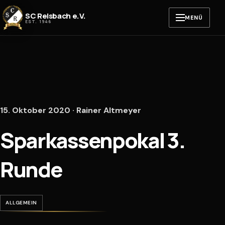
Zum Inhalt springen
SC Reisbach e.V.
MENÜ
EST. 1946
15. Oktober 2020 · Rainer Altmeyer
Sparkassenpokal 3.
Runde
ALLGEMEIN