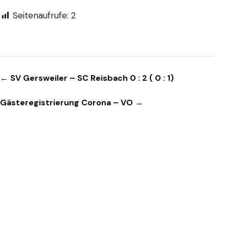
Seitenaufrufe:
2
Beitragsnavigation
← SV Gersweiler – SC Reisbach 0 : 2 ( 0 : 1)
Gästeregistrierung Corona – VO →